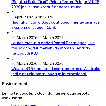
“Sajak di Balik Tirai”, Pekan Teater Pelajar V NTB
2026 jadi ruang kreatif generasi muda
3
5 April 2026
5 April 2026
Nyangkar Carik: Saat adat Bayan melawan invasi
ekonomi di Labuan Carik
4
29 March 2026
29 March 2026
Lautan manusia padati Pantai Beraringan, live
music dangdut meriahkan momen Lebaran
Ketupat di KLU
5
26 March 2026
26 March 2026
Wastra NTB siap mendunia, pameran di Australia
jadi pintu diplomasi budaya internasional
Environment
Berita terupdate, aktual, dan terpercaya seputar
lingkungan