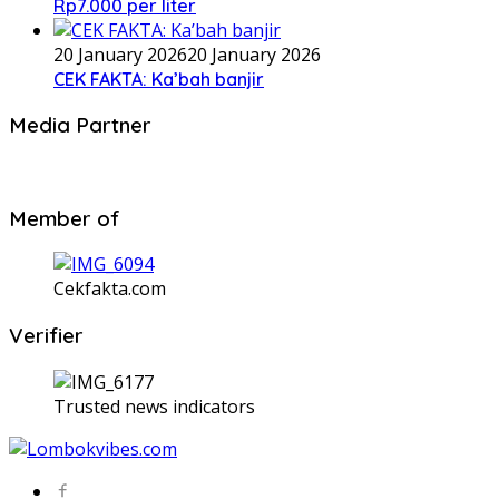
Rp7.000 per liter
20 January 2026
20 January 2026
CEK FAKTA: Ka’bah banjir
Media Partner
Member of
Cekfakta.com
Verifier
Trusted news indicators