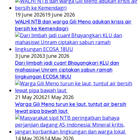
19 June 2026
19 June 2026
WALHI NTB dan warga Gili Meno adukan krisis air
bersih ke Kemendagri
3 June 2026
3 June 2026
Dari limbah jadi cuan! Bhayangkari KLU dan
mahasiswi Unram ciptakan sabun ramah
lingkungan ECOSA 18UU
21 May 2026
21 May 2026
Warga Gili Meno turun ke laut, tuntut air bersih
lewat pipa bawah laut
14 May 2026
14 May 2026