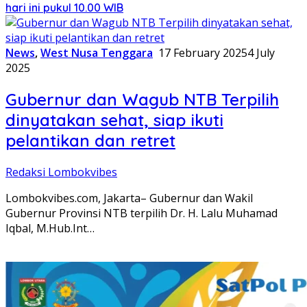
hari ini pukul 10.00 WIB
News
,
West Nusa Tenggara
17 February 2025
4 July
2025
Gubernur dan Wagub NTB Terpilih
dinyatakan sehat, siap ikuti
pelantikan dan retret
Redaksi Lombokvibes
Lombokvibes.com, Jakarta– Gubernur dan Wakil
Gubernur Provinsi NTB terpilih Dr. H. Lalu Muhamad
Iqbal, M.Hub.Int…