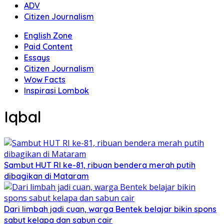
ADV
Citizen Journalism
English Zone
Paid Content
Essays
Citizen Journalism
Wow Facts
Inspirasi Lombok
Iqbal
Sambut HUT RI ke-81, ribuan bendera merah putih
dibagikan di Mataram
Dari limbah jadi cuan, warga Bentek belajar bikin spons
sabut kelapa dan sabun cair