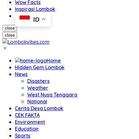
Wow Facts
Inspirasi Lombok
ID
close
close
Home
Hidden Gem Lombok
News
Disasters
Weather
West Nusa Tenggara
National
Cerita Desa Lombok
CEK FAKTA
Environment
Education
Sports