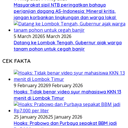
Masyarakat sipil NTB peringatkan bahaya
perjanjian dagang AS-Indonesia: Mineral kritis,
jangan korbankan lingkungan dan warga lokal
5 March 2026
5 March 2026
Datang ke Lombok Tengah, Gubernur ajak warga
tanam pohon untuk cegah banjir
CEK FAKTA
9 February 2026
9 February 2026
Hoaks: Tidak benar video syur mahasiswa KKN 13
menit di Lombok Timur
25 January 2026
25 January 2026
Hoaks: Prabowo dan Purbaya sepakat BBM jadi