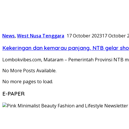
News
,
West Nusa Tenggara
17 October 2023
17 October 
Kekeringan dan kemarau panjang, NTB gelar shola
Lombokvibes.com, Mataram – Pemerintah Provinsi NTB mel
No More Posts Available.
No more pages to load.
E-PAPER