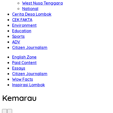
West Nusa Tenggara
National
Cerita Desa Lombok
CEK FAKTA
Environment
Education
Sports
ADV
Citizen Journalism
English Zone
Paid Content
Essays
Citizen Journalism
Wow Facts
Inspirasi Lombok
Kemarau