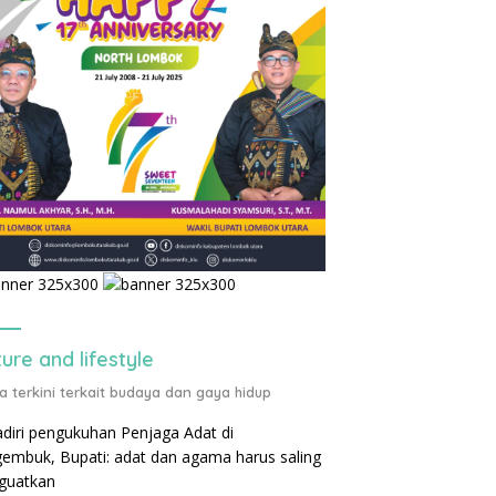
ture and lifestyle
ta terkini terkait budaya dan gaya hidup