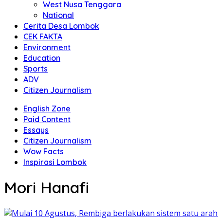
West Nusa Tenggara
National
Cerita Desa Lombok
CEK FAKTA
Environment
Education
Sports
ADV
Citizen Journalism
English Zone
Paid Content
Essays
Citizen Journalism
Wow Facts
Inspirasi Lombok
Mori Hanafi