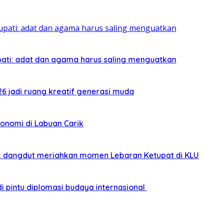
pati: adat dan agama harus saling menguatkan
026 jadi ruang kreatif generasi muda
onomi di Labuan Carik
sic dangdut meriahkan momen Lebaran Ketupat di KLU
i pintu diplomasi budaya internasional