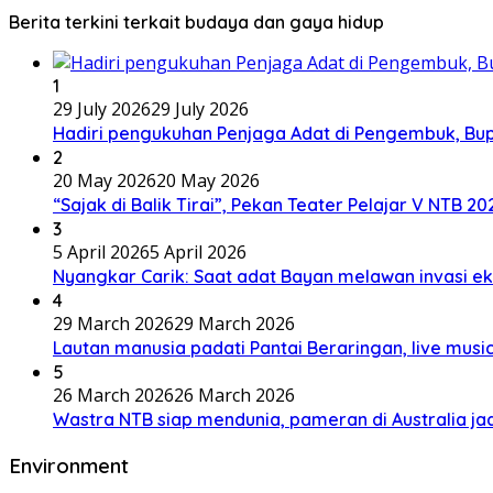
Berita terkini terkait budaya dan gaya hidup
1
29 July 2026
29 July 2026
Hadiri pengukuhan Penjaga Adat di Pengembuk, Bu
2
20 May 2026
20 May 2026
“Sajak di Balik Tirai”, Pekan Teater Pelajar V NTB 2
3
5 April 2026
5 April 2026
Nyangkar Carik: Saat adat Bayan melawan invasi ek
4
29 March 2026
29 March 2026
Lautan manusia padati Pantai Beraringan, live mu
5
26 March 2026
26 March 2026
Wastra NTB siap mendunia, pameran di Australia jad
Environment