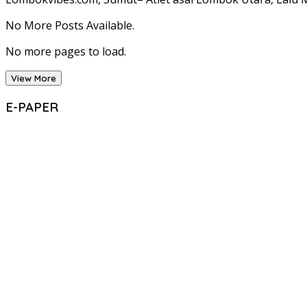
No More Posts Available.
No more pages to load.
View More
E-PAPER