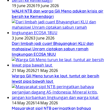
19 June 2026
19 June 2026
WALHI NTB dan warga Gili Meno adukan krisis air
bersih ke Kemendagri
3 June 2026
3 June 2026
Dari limbah jadi cuan! Bhayangkari KLU dan
mahasiswi Unram ciptakan sabun ramah
lingkungan ECOSA 18UU
21 May 2026
21 May 2026
Warga Gili Meno turun ke laut, tuntut air bersih
lewat pipa bawah laut
14 May 2026
14 May 2026
Masyarakat sipil NTB peringatkan bahaya