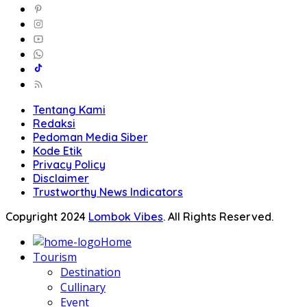
Tentang Kami
Redaksi
Pedoman Media Siber
Kode Etik
Privacy Policy
Disclaimer
Trustworthy News Indicators
Copyright 2024
Lombok Vibes
. All Rights Reserved.
Home
Tourism
Destination
Cullinary
Event