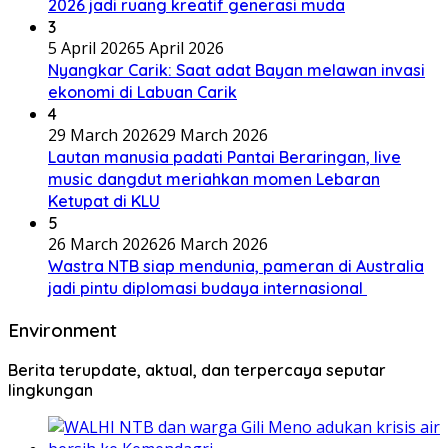
2026 jadi ruang kreatif generasi muda
3
5 April 2026
5 April 2026
Nyangkar Carik: Saat adat Bayan melawan invasi
ekonomi di Labuan Carik
4
29 March 2026
29 March 2026
Lautan manusia padati Pantai Beraringan, live
music dangdut meriahkan momen Lebaran
Ketupat di KLU
5
26 March 2026
26 March 2026
Wastra NTB siap mendunia, pameran di Australia
jadi pintu diplomasi budaya internasional
Environment
Berita terupdate, aktual, dan terpercaya seputar
lingkungan