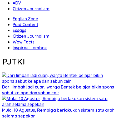
ADV
Citizen Journalism
English Zone
Paid Content
Essays
Citizen Journalism
Wow Facts
Inspirasi Lombok
PJTKI
Dari limbah jadi cuan, warga Bentek belajar bikin spons
sabut kelapa dan sabun cair
Mulai 10 Agustus, Rembiga berlakukan sistem satu arah
selama sepekan