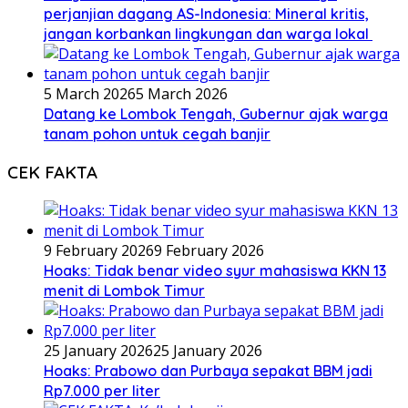
perjanjian dagang AS-Indonesia: Mineral kritis,
jangan korbankan lingkungan dan warga lokal
5 March 2026
5 March 2026
Datang ke Lombok Tengah, Gubernur ajak warga
tanam pohon untuk cegah banjir
CEK FAKTA
9 February 2026
9 February 2026
Hoaks: Tidak benar video syur mahasiswa KKN 13
menit di Lombok Timur
25 January 2026
25 January 2026
Hoaks: Prabowo dan Purbaya sepakat BBM jadi
Rp7.000 per liter