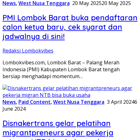
News
,
West Nusa Tenggara
20 May 2025
20 May 2025
PMI Lombok Barat buka pendaftaran
calon ketua baru, cek syarat dan
jadwalnya di sini!
Redaksi Lombokvibes
Lombokvibes.com, Lombok Barat – Palang Merah
Indonesia (PMI) Kabupaten Lombok Barat tengah
bersiap menghadapi momentum…
News
,
Paid Content
,
West Nusa Tenggara
3 April 2024
6
June 2024
Disnakertrans gelar pelatihan
migrantpreneurs agar pekerja