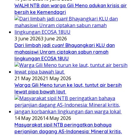
WALHI NTB dan warga Gili Meno adukan krisis air
bersih ke Kemendagri
3 June 2026
3 June 2026
Dari limbah jadi cuan! Bhayangkari KLU dan
mahasiswi Unram ciptakan sabun ramah
lingkungan ECOSA 18UU
21 May 2026
21 May 2026
Warga Gili Meno turun ke laut, tuntut air bersih
lewat pipa bawah laut
14 May 2026
14 May 2026
Masyarakat sipil NTB peringatkan bahaya
perjanjian dagang AS-Indonesia: Mineral kritis,