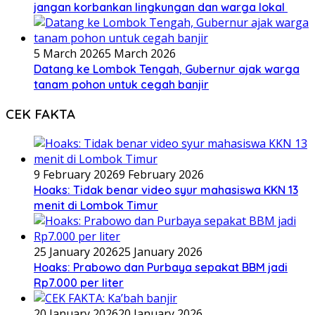
jangan korbankan lingkungan dan warga lokal
5 March 2026
5 March 2026
Datang ke Lombok Tengah, Gubernur ajak warga
tanam pohon untuk cegah banjir
CEK FAKTA
9 February 2026
9 February 2026
Hoaks: Tidak benar video syur mahasiswa KKN 13
menit di Lombok Timur
25 January 2026
25 January 2026
Hoaks: Prabowo dan Purbaya sepakat BBM jadi
Rp7.000 per liter
20 January 2026
20 January 2026