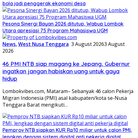
bola jadi penggerak ekonomi desa
Pesona Sinergi Bayan 2026 ditutup, Wabup Lombok
Utara apresiasi 75 Program Mahasiswa UGM
News
,
West Nusa Tenggara
3 August 2026
3 August
2026
46 PMI NTB siap magang ke Jepang, Gubernur
ingatkan jangan habiskan uang untuk gaya
hidup
Lombokvibes.com, Mataram– Sebanyak 46 calon Pekerja
Migran Indonesia (PMI) asal kabupaten/kota se-Nusa
Tenggara Barat mengikuti…
Pemprov NTB siapkan KUR Rp10 miliar untuk calon PMI,
lengkap dengan sistem digital anti pekerja digital