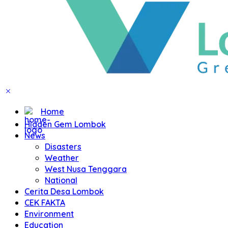
Home
Hidden Gem Lombok
News
Disasters
Weather
West Nusa Tenggara
National
Cerita Desa Lombok
CEK FAKTA
Environment
Education