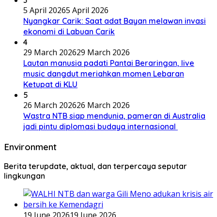
5 April 2026
5 April 2026
Nyangkar Carik: Saat adat Bayan melawan invasi
ekonomi di Labuan Carik
4
29 March 2026
29 March 2026
Lautan manusia padati Pantai Beraringan, live
music dangdut meriahkan momen Lebaran
Ketupat di KLU
5
26 March 2026
26 March 2026
Wastra NTB siap mendunia, pameran di Australia
jadi pintu diplomasi budaya internasional
Environment
Berita terupdate, aktual, dan terpercaya seputar
lingkungan
19 June 2026
19 June 2026