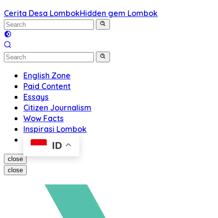
Cerita Desa Lombok
Hidden gem Lombok
English Zone
Paid Content
Essays
Citizen Journalism
Wow Facts
Inspirasi Lombok
ID
close
close