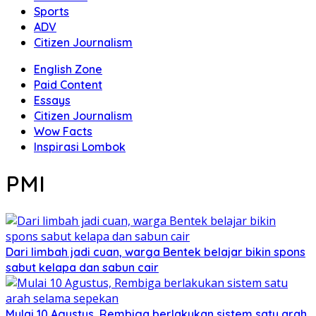
Sports
ADV
Citizen Journalism
English Zone
Paid Content
Essays
Citizen Journalism
Wow Facts
Inspirasi Lombok
PMI
Dari limbah jadi cuan, warga Bentek belajar bikin spons
sabut kelapa dan sabun cair
Mulai 10 Agustus, Rembiga berlakukan sistem satu arah