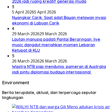
2026 jadi ruang kreatif generasi muda
3
5 April 2026
5 April 2026
Nyangkar Carik: Saat adat Bayan melawan invasi
ekonomi di Labuan Carik
4
29 March 2026
29 March 2026
Lautan manusia padati Pantai Beraringan, live
music dangdut meriahkan momen Lebaran
Ketupat di KLU
5
26 March 2026
26 March 2026
Wastra NTB siap mendunia, pameran di Australia
jadi pintu diplomasi budaya internasional
Environment
Berita terupdate, aktual, dan terpercaya seputar
lingkungan