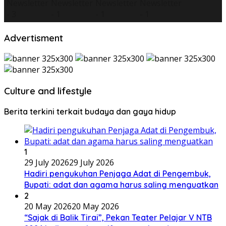
Advertisment
Culture and lifestyle
Berita terkini terkait budaya dan gaya hidup
1
29 July 2026
29 July 2026
Hadiri pengukuhan Penjaga Adat di Pengembuk,
Bupati: adat dan agama harus saling menguatkan
2
20 May 2026
20 May 2026
“Sajak di Balik Tirai”, Pekan Teater Pelajar V NTB