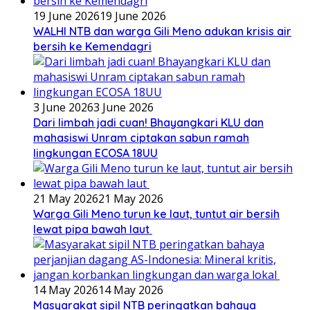
19 June 2026
19 June 2026
WALHI NTB dan warga Gili Meno adukan krisis air
bersih ke Kemendagri
3 June 2026
3 June 2026
Dari limbah jadi cuan! Bhayangkari KLU dan
mahasiswi Unram ciptakan sabun ramah
lingkungan ECOSA 18UU
21 May 2026
21 May 2026
Warga Gili Meno turun ke laut, tuntut air bersih
lewat pipa bawah laut
14 May 2026
14 May 2026
Masyarakat sipil NTB peringatkan bahaya