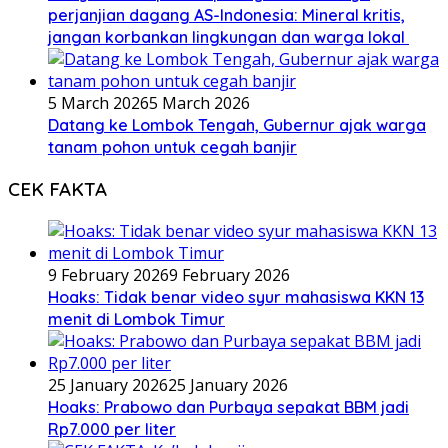
perjanjian dagang AS-Indonesia: Mineral kritis,
jangan korbankan lingkungan dan warga lokal
5 March 2026
5 March 2026
Datang ke Lombok Tengah, Gubernur ajak warga
tanam pohon untuk cegah banjir
CEK FAKTA
9 February 2026
9 February 2026
Hoaks: Tidak benar video syur mahasiswa KKN 13
menit di Lombok Timur
25 January 2026
25 January 2026
Hoaks: Prabowo dan Purbaya sepakat BBM jadi
Rp7.000 per liter