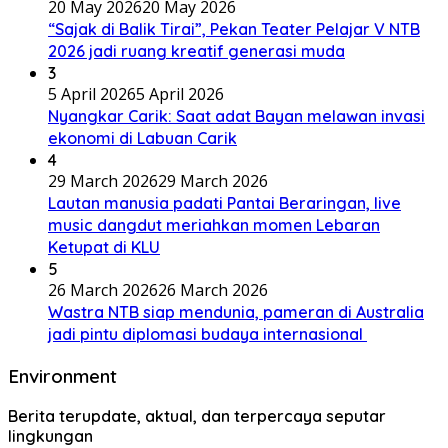
20 May 2026
20 May 2026
“Sajak di Balik Tirai”, Pekan Teater Pelajar V NTB
2026 jadi ruang kreatif generasi muda
3
5 April 2026
5 April 2026
Nyangkar Carik: Saat adat Bayan melawan invasi
ekonomi di Labuan Carik
4
29 March 2026
29 March 2026
Lautan manusia padati Pantai Beraringan, live
music dangdut meriahkan momen Lebaran
Ketupat di KLU
5
26 March 2026
26 March 2026
Wastra NTB siap mendunia, pameran di Australia
jadi pintu diplomasi budaya internasional
Environment
Berita terupdate, aktual, dan terpercaya seputar
lingkungan