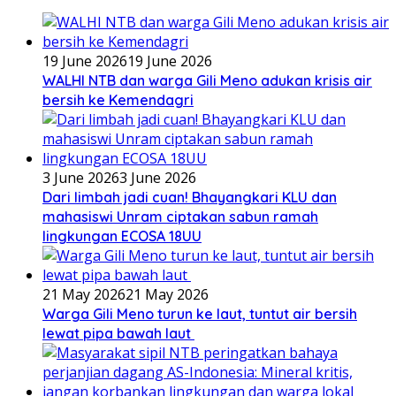
19 June 2026
19 June 2026
WALHI NTB dan warga Gili Meno adukan krisis air
bersih ke Kemendagri
3 June 2026
3 June 2026
Dari limbah jadi cuan! Bhayangkari KLU dan
mahasiswi Unram ciptakan sabun ramah
lingkungan ECOSA 18UU
21 May 2026
21 May 2026
Warga Gili Meno turun ke laut, tuntut air bersih
lewat pipa bawah laut