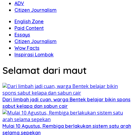
ADV
Citizen Journalism
English Zone
Paid Content
Essays
Citizen Journalism
Wow Facts
Inspirasi Lombok
Selamat dari maut
Dari limbah jadi cuan, warga Bentek belajar bikin spons
sabut kelapa dan sabun cair
Mulai 10 Agustus, Rembiga berlakukan sistem satu arah
selama sepekan