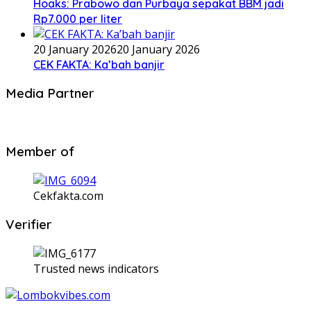
Hoaks: Prabowo dan Purbaya sepakat BBM jadi
Rp7.000 per liter
20 January 2026
20 January 2026
CEK FAKTA: Ka’bah banjir
Media Partner
Member of
Cekfakta.com
Verifier
Trusted news indicators