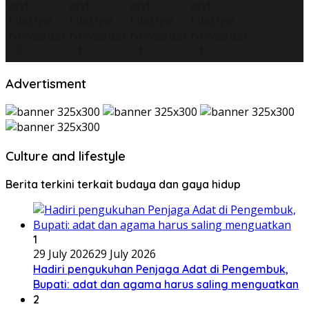
Advertisment
Culture and lifestyle
Berita terkini terkait budaya dan gaya hidup
1
29 July 2026
29 July 2026
Hadiri pengukuhan Penjaga Adat di Pengembuk,
Bupati: adat dan agama harus saling menguatkan
2