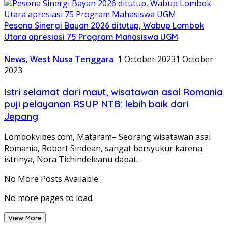
Pesona Sinergi Bayan 2026 ditutup, Wabup Lombok
Utara apresiasi 75 Program Mahasiswa UGM
News
,
West Nusa Tenggara
1 October 2023
1 October
2023
Istri selamat dari maut, wisatawan asal Romania
puji pelayanan RSUP NTB: lebih baik dari
Jepang
Lombokvibes.com, Mataram– Seorang wisatawan asal
Romania, Robert Sindean, sangat bersyukur karena
istrinya, Nora Tichindeleanu dapat…
No More Posts Available.
No more pages to load.
View More