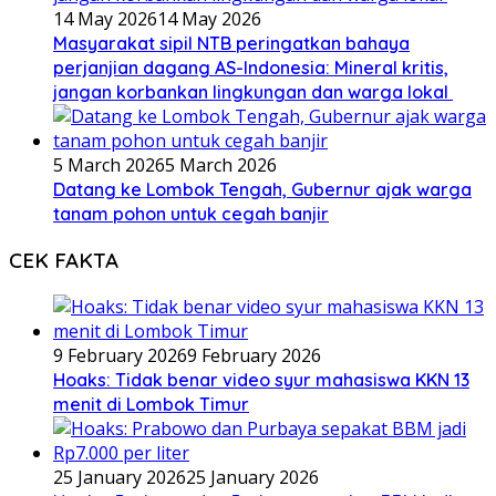
14 May 2026
14 May 2026
Masyarakat sipil NTB peringatkan bahaya
perjanjian dagang AS-Indonesia: Mineral kritis,
jangan korbankan lingkungan dan warga lokal
5 March 2026
5 March 2026
Datang ke Lombok Tengah, Gubernur ajak warga
tanam pohon untuk cegah banjir
CEK FAKTA
9 February 2026
9 February 2026
Hoaks: Tidak benar video syur mahasiswa KKN 13
menit di Lombok Timur
25 January 2026
25 January 2026