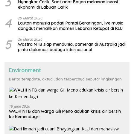
3
Nyangkar Carik: Saat adat Bayan melawan invasi
ekonomi di Labuan Carik
4
29 March 2026
Lautan manusia padati Pantai Beraringan, live music
dangdut meriahkan momen Lebaran Ketupat di KLU
5
26 March 2026
Wastra NTB siap mendunia, pameran di Australia jadi
pintu diplomasi budaya internasional
Environment
Berita terupdate, aktual, dan terpercaya seputar lingkungan
19 June 2026
WALHI NTB dan warga Gili Meno adukan krisis air bersih
ke Kemendagri