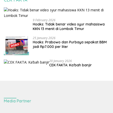
9 February 2026
Hoaks: Tidak benar video syur mahasiswa
KKN 13 menit di Lombok Timur
25 January 2026
Hoaks: Prabowo dan Purbaya sepakat BBM
jadi Rp7.000 per liter
20 January 2026
CEK FAKTA: Ka’bah banjir
Media Partner