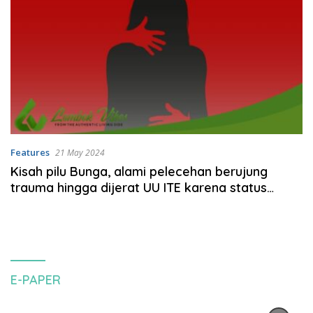
Features
21 May 2024
Kisah pilu Bunga, alami pelecehan berujung
trauma hingga dijerat UU ITE karena status
Facebook
E-PAPER