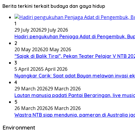
Berita terkini terkait budaya dan gaya hidup
1
29 July 2026
29 July 2026
Hadiri pengukuhan Penjaga Adat di Pengembuk, Bu
2
20 May 2026
20 May 2026
“Sajak di Balik Tirai”, Pekan Teater Pelajar V NTB 2
3
5 April 2026
5 April 2026
Nyangkar Carik: Saat adat Bayan melawan invasi ek
4
29 March 2026
29 March 2026
Lautan manusia padati Pantai Beraringan, live mu
5
26 March 2026
26 March 2026
Wastra NTB siap mendunia, pameran di Australia jad
Environment