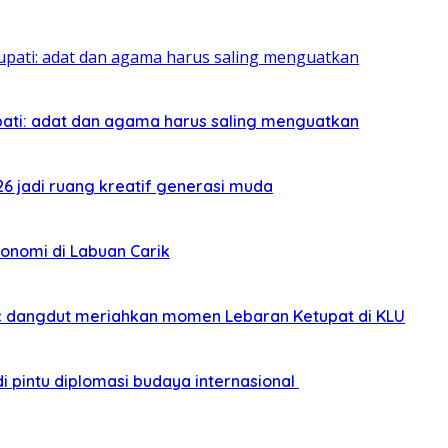
pati: adat dan agama harus saling menguatkan
026 jadi ruang kreatif generasi muda
onomi di Labuan Carik
sic dangdut meriahkan momen Lebaran Ketupat di KLU
i pintu diplomasi budaya internasional