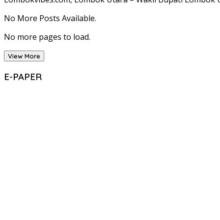
No More Posts Available.
No more pages to load.
View More
E-PAPER