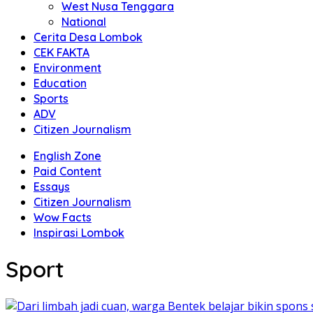
West Nusa Tenggara
National
Cerita Desa Lombok
CEK FAKTA
Environment
Education
Sports
ADV
Citizen Journalism
English Zone
Paid Content
Essays
Citizen Journalism
Wow Facts
Inspirasi Lombok
Sport