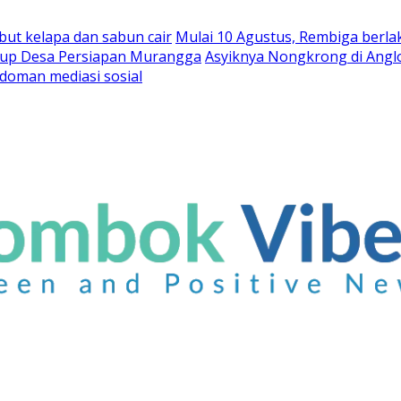
abut kelapa dan sabun cair
Mulai 10 Agustus, Rembiga berla
rbup Desa Persiapan Murangga
Asyiknya Nongkrong di Angl
doman mediasi sosial