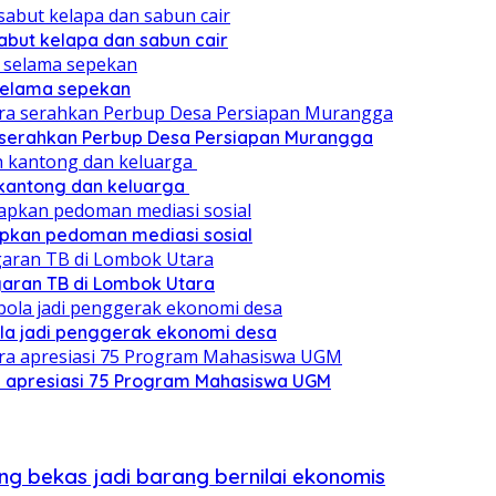
sabut kelapa dan sabun cair
 selama sepekan
a serahkan Perbup Desa Persiapan Murangga
 kantong dan keluarga
pkan pedoman mediasi sosial
ggaran TB di Lombok Utara
ola jadi penggerak ekonomi desa
a apresiasi 75 Program Mahasiswa UGM
g bekas jadi barang bernilai ekonomis