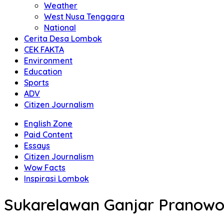
Weather
West Nusa Tenggara
National
Cerita Desa Lombok
CEK FAKTA
Environment
Education
Sports
ADV
Citizen Journalism
English Zone
Paid Content
Essays
Citizen Journalism
Wow Facts
Inspirasi Lombok
Sukarelawan Ganjar Pranow