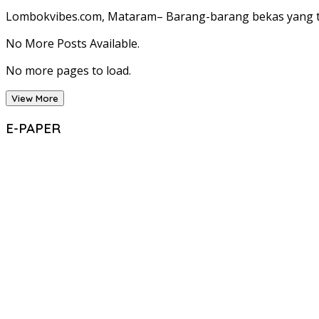
Lombokvibes.com, Mataram– Barang-barang bekas yang tak
No More Posts Available.
No more pages to load.
View More
E-PAPER