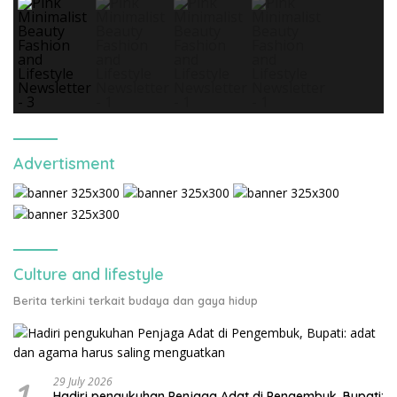
Advertisment
Culture and lifestyle
Berita terkini terkait budaya dan gaya hidup
1
29 July 2026
Hadiri pengukuhan Penjaga Adat di Pengembuk, Bupati: