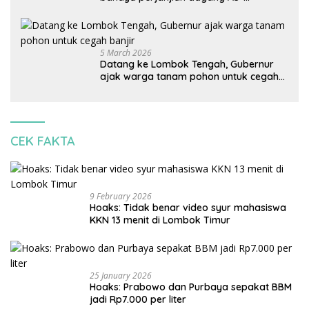
Indonesia: Mineral kritis, jangan
korbankan lingkungan dan warga lokal
5 March 2026
Datang ke Lombok Tengah, Gubernur
ajak warga tanam pohon untuk cegah
banjir
CEK FAKTA
9 February 2026
Hoaks: Tidak benar video syur mahasiswa
KKN 13 menit di Lombok Timur
25 January 2026
Hoaks: Prabowo dan Purbaya sepakat BBM
jadi Rp7.000 per liter