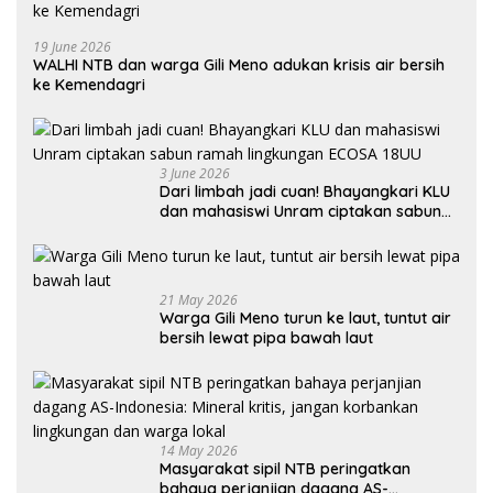
19 June 2026
WALHI NTB dan warga Gili Meno adukan krisis air bersih
ke Kemendagri
3 June 2026
Dari limbah jadi cuan! Bhayangkari KLU
dan mahasiswi Unram ciptakan sabun
ramah lingkungan ECOSA 18UU
21 May 2026
Warga Gili Meno turun ke laut, tuntut air
bersih lewat pipa bawah laut
14 May 2026
Masyarakat sipil NTB peringatkan
bahaya perjanjian dagang AS-