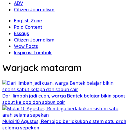
ADV
Citizen Journalism
English Zone
Paid Content
Essays
Citizen Journalism
Wow Facts
Inspirasi Lombok
Warjack mataram
Dari limbah jadi cuan, warga Bentek belajar bikin spons
sabut kelapa dan sabun cair
Mulai 10 Agustus, Rembiga berlakukan sistem satu arah
selama sepekan