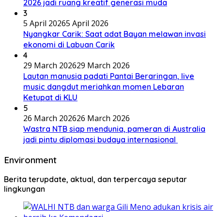
2026 jadi ruang kreatif generasi muda
3
5 April 2026
5 April 2026
Nyangkar Carik: Saat adat Bayan melawan invasi
ekonomi di Labuan Carik
4
29 March 2026
29 March 2026
Lautan manusia padati Pantai Beraringan, live
music dangdut meriahkan momen Lebaran
Ketupat di KLU
5
26 March 2026
26 March 2026
Wastra NTB siap mendunia, pameran di Australia
jadi pintu diplomasi budaya internasional
Environment
Berita terupdate, aktual, dan terpercaya seputar
lingkungan