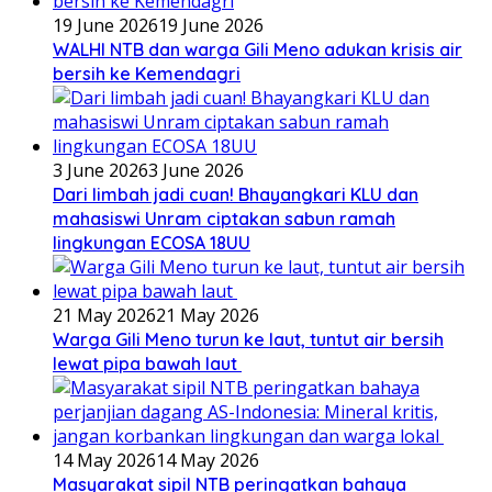
19 June 2026
19 June 2026
WALHI NTB dan warga Gili Meno adukan krisis air
bersih ke Kemendagri
3 June 2026
3 June 2026
Dari limbah jadi cuan! Bhayangkari KLU dan
mahasiswi Unram ciptakan sabun ramah
lingkungan ECOSA 18UU
21 May 2026
21 May 2026
Warga Gili Meno turun ke laut, tuntut air bersih
lewat pipa bawah laut
14 May 2026
14 May 2026
Masyarakat sipil NTB peringatkan bahaya