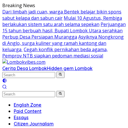
Skip
Breaking News
to
Dari limbah jadi cuan, warga Bentek belajar bikin spons
content
sabut kelapa dan sabun cair
Mulai 10 Agustus, Rembiga
berlakukan sistem satu arah selama sepekan
Perjuangan
15 tahun berbuah hasil, Bupati Lombok Utara serahkan
Perbup Desa Persiapan Murangga
Asyiknya Nongkrong
di Anglo, surga kuliner yang ramah kantong dan
keluarga
Cegah konflik pernikahan beda agama,
Pemprov NTB siapkan pedoman mediasi sosial
Cerita Desa Lombok
Hidden gem Lombok
English Zone
Paid Content
Essays
Citizen Journalism