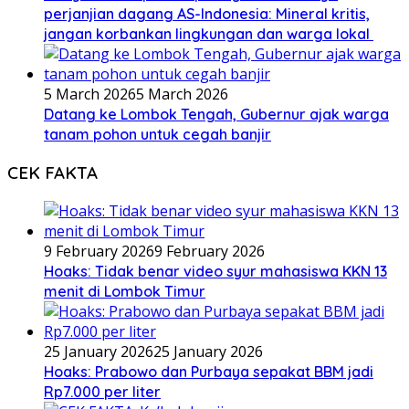
perjanjian dagang AS-Indonesia: Mineral kritis,
jangan korbankan lingkungan dan warga lokal
5 March 2026
5 March 2026
Datang ke Lombok Tengah, Gubernur ajak warga
tanam pohon untuk cegah banjir
CEK FAKTA
9 February 2026
9 February 2026
Hoaks: Tidak benar video syur mahasiswa KKN 13
menit di Lombok Timur
25 January 2026
25 January 2026
Hoaks: Prabowo dan Purbaya sepakat BBM jadi
Rp7.000 per liter