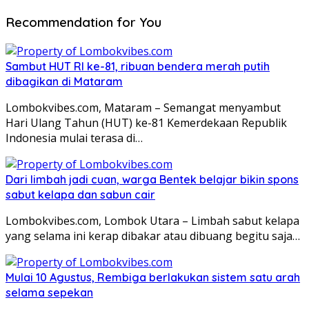
Recommendation for You
Sambut HUT RI ke-81, ribuan bendera merah putih
dibagikan di Mataram
Lombokvibes.com, Mataram – Semangat menyambut
Hari Ulang Tahun (HUT) ke-81 Kemerdekaan Republik
Indonesia mulai terasa di…
Dari limbah jadi cuan, warga Bentek belajar bikin spons
sabut kelapa dan sabun cair
Lombokvibes.com, Lombok Utara – Limbah sabut kelapa
yang selama ini kerap dibakar atau dibuang begitu saja…
Mulai 10 Agustus, Rembiga berlakukan sistem satu arah
selama sepekan