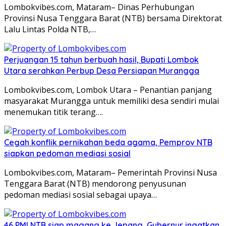
Lombokvibes.com, Mataram– Dinas Perhubungan
Provinsi Nusa Tenggara Barat (NTB) bersama Direktorat
Lalu Lintas Polda NTB,…
Perjuangan 15 tahun berbuah hasil, Bupati Lombok
Utara serahkan Perbup Desa Persiapan Murangga
Lombokvibes.com, Lombok Utara – Penantian panjang
masyarakat Murangga untuk memiliki desa sendiri mulai
menemukan titik terang….
Cegah konflik pernikahan beda agama, Pemprov NTB
siapkan pedoman mediasi sosial
Lombokvibes.com, Mataram– Pemerintah Provinsi Nusa
Tenggara Barat (NTB) mendorong penyusunan
pedoman mediasi sosial sebagai upaya…
46 PMI NTB siap magang ke Jepang, Gubernur ingatkan