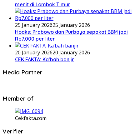
menit di Lombok Timur
25 January 2026
25 January 2026
Hoaks: Prabowo dan Purbaya sepakat BBM jadi
Rp7.000 per liter
20 January 2026
20 January 2026
CEK FAKTA: Ka’bah banjir
Media Partner
Member of
Cekfakta.com
Verifier