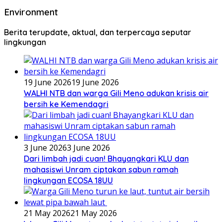
Environment
Berita terupdate, aktual, dan terpercaya seputar
lingkungan
19 June 2026
19 June 2026
WALHI NTB dan warga Gili Meno adukan krisis air
bersih ke Kemendagri
3 June 2026
3 June 2026
Dari limbah jadi cuan! Bhayangkari KLU dan
mahasiswi Unram ciptakan sabun ramah
lingkungan ECOSA 18UU
21 May 2026
21 May 2026