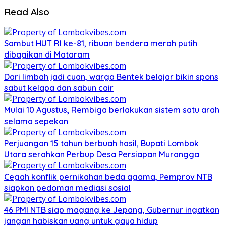
Read Also
Sambut HUT RI ke-81, ribuan bendera merah putih
dibagikan di Mataram
Dari limbah jadi cuan, warga Bentek belajar bikin spons
sabut kelapa dan sabun cair
Mulai 10 Agustus, Rembiga berlakukan sistem satu arah
selama sepekan
Perjuangan 15 tahun berbuah hasil, Bupati Lombok
Utara serahkan Perbup Desa Persiapan Murangga
Cegah konflik pernikahan beda agama, Pemprov NTB
siapkan pedoman mediasi sosial
46 PMI NTB siap magang ke Jepang, Gubernur ingatkan
jangan habiskan uang untuk gaya hidup