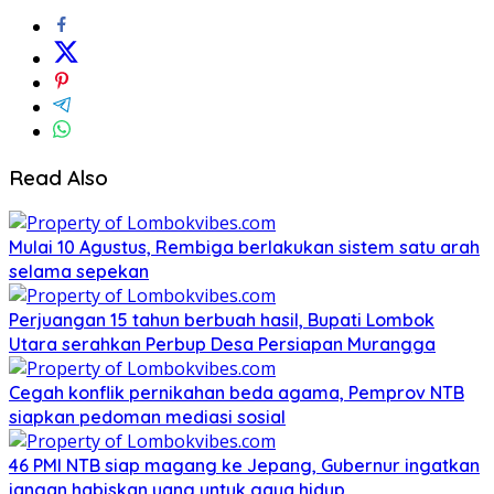
Read Also
Mulai 10 Agustus, Rembiga berlakukan sistem satu arah
selama sepekan
Perjuangan 15 tahun berbuah hasil, Bupati Lombok
Utara serahkan Perbup Desa Persiapan Murangga
Cegah konflik pernikahan beda agama, Pemprov NTB
siapkan pedoman mediasi sosial
46 PMI NTB siap magang ke Jepang, Gubernur ingatkan
jangan habiskan uang untuk gaya hidup