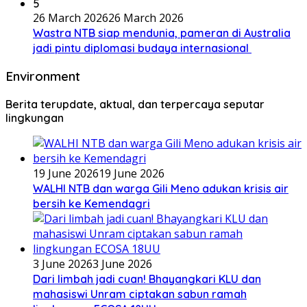
5
26 March 2026
26 March 2026
Wastra NTB siap mendunia, pameran di Australia
jadi pintu diplomasi budaya internasional
Environment
Berita terupdate, aktual, dan terpercaya seputar
lingkungan
19 June 2026
19 June 2026
WALHI NTB dan warga Gili Meno adukan krisis air
bersih ke Kemendagri
3 June 2026
3 June 2026
Dari limbah jadi cuan! Bhayangkari KLU dan
mahasiswi Unram ciptakan sabun ramah