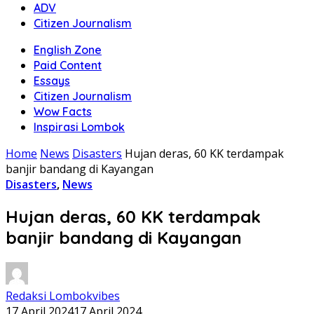
ADV
Citizen Journalism
English Zone
Paid Content
Essays
Citizen Journalism
Wow Facts
Inspirasi Lombok
Home
News
Disasters
Hujan deras, 60 KK terdampak
banjir bandang di Kayangan
Disasters
,
News
Hujan deras, 60 KK terdampak
banjir bandang di Kayangan
Redaksi Lombokvibes
17 April 2024
17 April 2024