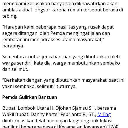
mengalami kerusakan hanya saja dikhawatirkan akan
amblas akibat longsor karena rumah tersebut berada di
tebing.
“Harapan kami beberapa pasilitas yang rusak dapat
segera ditangani oleh Pemda mengingat jalan dan
jembatan ini menjadi akses utama masyarakat,”
harapnya.
Sementara, untuk jenis bantuan yang dibutuhkan oleh
warga sendiri, kata dia, warga membutuhkan sembako
dan selimut.
“Berkaitan dengan yang dibutuhkan masyarakat saat ini
yakni sembako, selimut,” tuturnya.
Pemda Gulirkan Bantuan
Bupati Lombok Utara H. Djohan Sjamsu SH, bersama
Wakil Bupati Danny Karter Febrianto R., ST.,
M.Eng
diinformasikan telah meninjau langsung titik lokasi
banjir di beberapa desa di Kecamatan Kayangan (17/4).