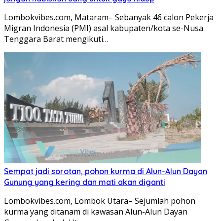
Lombokvibes.com, Mataram– Sebanyak 46 calon Pekerja
Migran Indonesia (PMI) asal kabupaten/kota se-Nusa
Tenggara Barat mengikuti…
Sempat jadi sorotan, pohon kurma di Alun-Alun Dayan
Gunung yang kering dan mati akan diganti
Lombokvibes.com, Lombok Utara– Sejumlah pohon
kurma yang ditanam di kawasan Alun-Alun Dayan