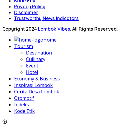
Kode Etik
Privacy Policy
Disclaimer
Trustworthy News Indicators
Copyright 2024
Lombok Vibes
. All Rights Reserved.
Home
Tourism
Destination
Cullinary
Event
Hotel
Economy & Business
Inspirasi Lombok
Cerita Desa Lombok
Otomotif
Indeks
Kode Etik