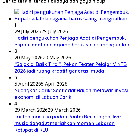
Berita terkini terkait budaya dan gaya hidup
1
29 July 2026
29 July 2026
Hadiri pengukuhan Penjaga Adat di Pengembuk,
Bupati: adat dan agama harus saling menguatkan
2
20 May 2026
20 May 2026
“Sajak di Balik Tirai”, Pekan Teater Pelajar V NTB
2026 jadi ruang kreatif generasi muda
3
5 April 2026
5 April 2026
Nyangkar Carik: Saat adat Bayan melawan invasi
ekonomi di Labuan Carik
4
29 March 2026
29 March 2026
Lautan manusia padati Pantai Beraringan, live
music dangdut meriahkan momen Lebaran
Ketupat di KLU