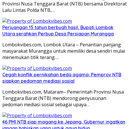
Provinsi Nusa Tenggara Barat (NTB) bersama Direktorat
Lalu Lintas Polda NTB,…
Perjuangan 15 tahun berbuah hasil, Bupati Lombok
Utara serahkan Perbup Desa Persiapan Murangga
Lombokvibes.com, Lombok Utara – Penantian panjang
masyarakat Murangga untuk memiliki desa sendiri mulai
menemukan titik terang….
Cegah konflik pernikahan beda agama, Pemprov NTB
siapkan pedoman mediasi sosial
Lombokvibes.com, Mataram– Pemerintah Provinsi Nusa
Tenggara Barat (NTB) mendorong penyusunan
pedoman mediasi sosial sebagai upaya…
46 PMI NTB siap magang ke Jepang, Gubernur ingatkan
jangan habiskan uang untuk gaya hidup