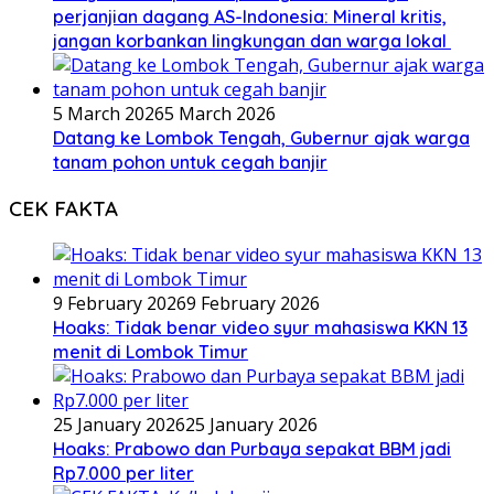
perjanjian dagang AS-Indonesia: Mineral kritis,
jangan korbankan lingkungan dan warga lokal
5 March 2026
5 March 2026
Datang ke Lombok Tengah, Gubernur ajak warga
tanam pohon untuk cegah banjir
CEK FAKTA
9 February 2026
9 February 2026
Hoaks: Tidak benar video syur mahasiswa KKN 13
menit di Lombok Timur
25 January 2026
25 January 2026
Hoaks: Prabowo dan Purbaya sepakat BBM jadi
Rp7.000 per liter