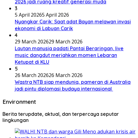
2026 jadi ruang kreatif generasi muda
3
5 April 2026
5 April 2026
Nyangkar Carik: Saat adat Bayan melawan invasi
ekonomi di Labuan Carik
4
29 March 2026
29 March 2026
Lautan manusia padati Pantai Beraringan, live
music dangdut meriahkan momen Lebaran
Ketupat di KLU
5
26 March 2026
26 March 2026
Wastra NTB siap mendunia, pameran di Australia
jadi pintu diplomasi budaya internasional
Environment
Berita terupdate, aktual, dan terpercaya seputar
lingkungan