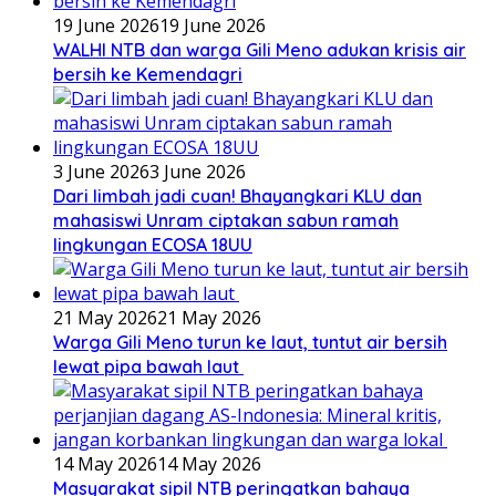
19 June 2026
19 June 2026
WALHI NTB dan warga Gili Meno adukan krisis air
bersih ke Kemendagri
3 June 2026
3 June 2026
Dari limbah jadi cuan! Bhayangkari KLU dan
mahasiswi Unram ciptakan sabun ramah
lingkungan ECOSA 18UU
21 May 2026
21 May 2026
Warga Gili Meno turun ke laut, tuntut air bersih
lewat pipa bawah laut
14 May 2026
14 May 2026
Masyarakat sipil NTB peringatkan bahaya