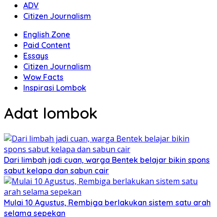
ADV
Citizen Journalism
English Zone
Paid Content
Essays
Citizen Journalism
Wow Facts
Inspirasi Lombok
Adat lombok
Dari limbah jadi cuan, warga Bentek belajar bikin spons
sabut kelapa dan sabun cair
Mulai 10 Agustus, Rembiga berlakukan sistem satu arah
selama sepekan