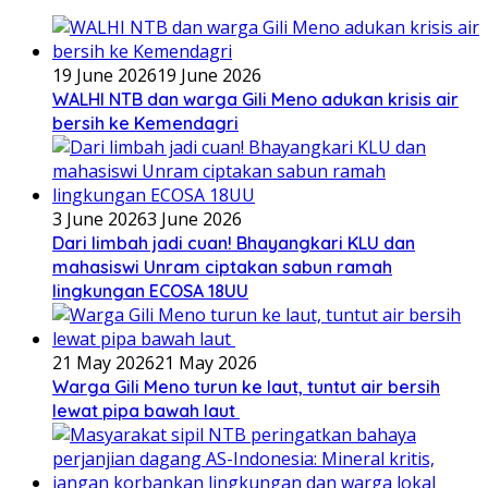
19 June 2026
19 June 2026
WALHI NTB dan warga Gili Meno adukan krisis air
bersih ke Kemendagri
3 June 2026
3 June 2026
Dari limbah jadi cuan! Bhayangkari KLU dan
mahasiswi Unram ciptakan sabun ramah
lingkungan ECOSA 18UU
21 May 2026
21 May 2026
Warga Gili Meno turun ke laut, tuntut air bersih
lewat pipa bawah laut