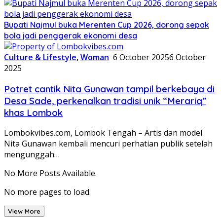
Bupati Najmul buka Merenten Cup 2026, dorong sepak
bola jadi penggerak ekonomi desa
Culture & Lifestyle
,
Woman
6 October 2025
6 October
2025
Potret cantik Nita Gunawan tampil berkebaya di
Desa Sade, perkenalkan tradisi unik “Merariq”
khas Lombok
Lombokvibes.com, Lombok Tengah – Artis dan model
Nita Gunawan kembali mencuri perhatian publik setelah
mengunggah…
No More Posts Available.
No more pages to load.
View More