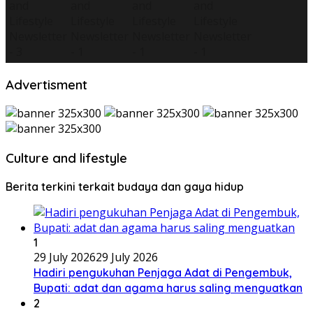
Advertisment
Culture and lifestyle
Berita terkini terkait budaya dan gaya hidup
1
29 July 2026
29 July 2026
Hadiri pengukuhan Penjaga Adat di Pengembuk,
Bupati: adat dan agama harus saling menguatkan
2