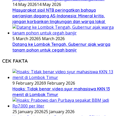
14 May 2026
14 May 2026
Masyarakat sipil NTB peringatkan bahaya
perjanjian dagang AS-Indonesia: Mineral kritis,
jangan korbankan lingkungan dan warga lokal
5 March 2026
5 March 2026
Datang ke Lombok Tengah, Gubernur ajak warga
tanam pohon untuk cegah banjir
CEK FAKTA
9 February 2026
9 February 2026
Hoaks: Tidak benar video syur mahasiswa KKN 13
menit di Lombok Timur
25 January 2026
25 January 2026