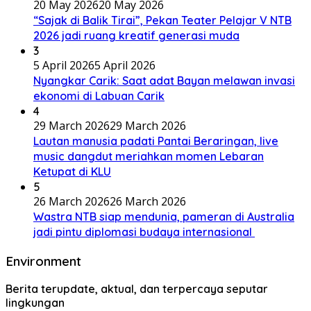
20 May 2026
20 May 2026
“Sajak di Balik Tirai”, Pekan Teater Pelajar V NTB
2026 jadi ruang kreatif generasi muda
3
5 April 2026
5 April 2026
Nyangkar Carik: Saat adat Bayan melawan invasi
ekonomi di Labuan Carik
4
29 March 2026
29 March 2026
Lautan manusia padati Pantai Beraringan, live
music dangdut meriahkan momen Lebaran
Ketupat di KLU
5
26 March 2026
26 March 2026
Wastra NTB siap mendunia, pameran di Australia
jadi pintu diplomasi budaya internasional
Environment
Berita terupdate, aktual, dan terpercaya seputar
lingkungan