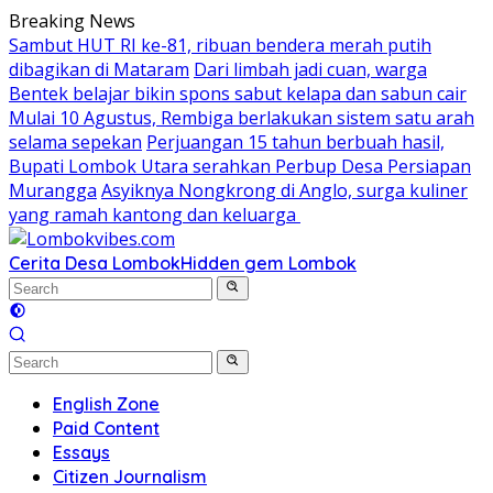
Skip
Breaking News
to
Sambut HUT RI ke-81, ribuan bendera merah putih
content
dibagikan di Mataram
Dari limbah jadi cuan, warga
Bentek belajar bikin spons sabut kelapa dan sabun cair
Mulai 10 Agustus, Rembiga berlakukan sistem satu arah
selama sepekan
Perjuangan 15 tahun berbuah hasil,
Bupati Lombok Utara serahkan Perbup Desa Persiapan
Murangga
Asyiknya Nongkrong di Anglo, surga kuliner
yang ramah kantong dan keluarga
Cerita Desa Lombok
Hidden gem Lombok
English Zone
Paid Content
Essays
Citizen Journalism