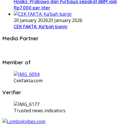
Hoaks: Prabowo dan Purbaya sepakat BBM jadi
Rp7.000 per liter
20 January 2026
20 January 2026
CEK FAKTA: Ka’bah banjir
Media Partner
Member of
Cekfakta.com
Verifier
Trusted news indicators