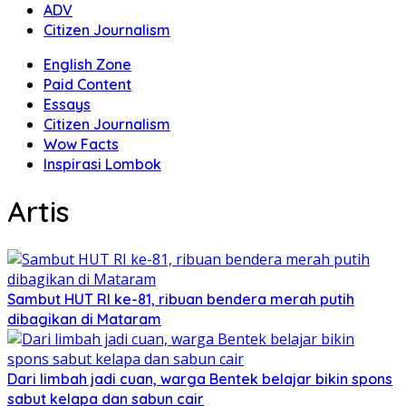
ADV
Citizen Journalism
English Zone
Paid Content
Essays
Citizen Journalism
Wow Facts
Inspirasi Lombok
Artis
Sambut HUT RI ke-81, ribuan bendera merah putih
dibagikan di Mataram
Dari limbah jadi cuan, warga Bentek belajar bikin spons
sabut kelapa dan sabun cair