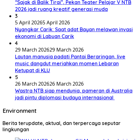
“Sajak di Balik Tirai”, Pekan Teater Pelajar V NTB
2026 jadi ruang kreatif generasi muda
3
5 April 2026
5 April 2026
Nyangkar Carik: Saat adat Bayan melawan invasi
ekonomi di Labuan Carik
4
29 March 2026
29 March 2026
Lautan manusia padati Pantai Beraringan, live
music dangdut meriahkan momen Lebaran
Ketupat di KLU
5
26 March 2026
26 March 2026
Wastra NTB siap mendunia, pameran di Australia
jadi pintu diplomasi budaya internasional
Environment
Berita terupdate, aktual, dan terpercaya seputar
lingkungan