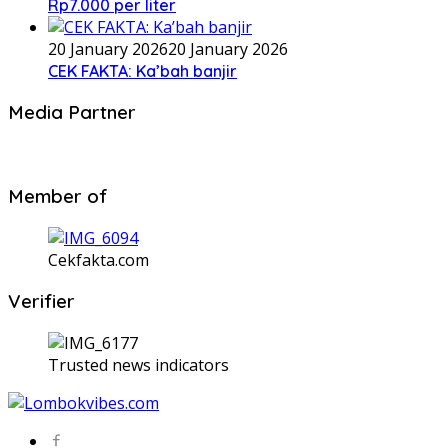
Rp7.000 per liter
20 January 2026
20 January 2026
CEK FAKTA: Ka’bah banjir
Media Partner
Member of
Cekfakta.com
Verifier
Trusted news indicators