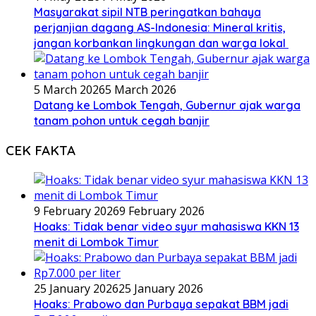
Masyarakat sipil NTB peringatkan bahaya
perjanjian dagang AS-Indonesia: Mineral kritis,
jangan korbankan lingkungan dan warga lokal
5 March 2026
5 March 2026
Datang ke Lombok Tengah, Gubernur ajak warga
tanam pohon untuk cegah banjir
CEK FAKTA
9 February 2026
9 February 2026
Hoaks: Tidak benar video syur mahasiswa KKN 13
menit di Lombok Timur
25 January 2026
25 January 2026
Hoaks: Prabowo dan Purbaya sepakat BBM jadi