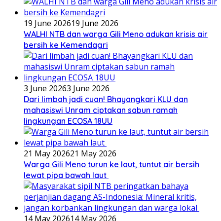
19 June 2026
19 June 2026
WALHI NTB dan warga Gili Meno adukan krisis air
bersih ke Kemendagri
3 June 2026
3 June 2026
Dari limbah jadi cuan! Bhayangkari KLU dan
mahasiswi Unram ciptakan sabun ramah
lingkungan ECOSA 18UU
21 May 2026
21 May 2026
Warga Gili Meno turun ke laut, tuntut air bersih
lewat pipa bawah laut
14 May 2026
14 May 2026