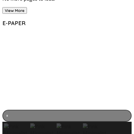
View More
E-PAPER