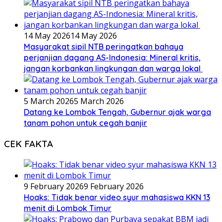
14 May 2026
14 May 2026
Masyarakat sipil NTB peringatkan bahaya
perjanjian dagang AS-Indonesia: Mineral kritis,
jangan korbankan lingkungan dan warga lokal
5 March 2026
5 March 2026
Datang ke Lombok Tengah, Gubernur ajak warga
tanam pohon untuk cegah banjir
CEK FAKTA
9 February 2026
9 February 2026
Hoaks: Tidak benar video syur mahasiswa KKN 13
menit di Lombok Timur