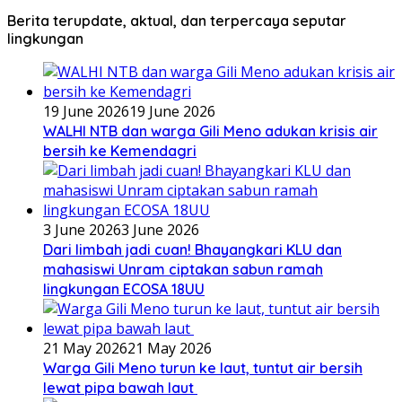
Berita terupdate, aktual, dan terpercaya seputar
lingkungan
19 June 2026
19 June 2026
WALHI NTB dan warga Gili Meno adukan krisis air
bersih ke Kemendagri
3 June 2026
3 June 2026
Dari limbah jadi cuan! Bhayangkari KLU dan
mahasiswi Unram ciptakan sabun ramah
lingkungan ECOSA 18UU
21 May 2026
21 May 2026
Warga Gili Meno turun ke laut, tuntut air bersih
lewat pipa bawah laut