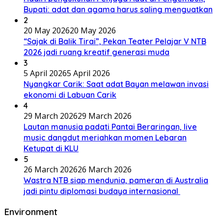
Bupati: adat dan agama harus saling menguatkan
2
20 May 2026
20 May 2026
“Sajak di Balik Tirai”, Pekan Teater Pelajar V NTB
2026 jadi ruang kreatif generasi muda
3
5 April 2026
5 April 2026
Nyangkar Carik: Saat adat Bayan melawan invasi
ekonomi di Labuan Carik
4
29 March 2026
29 March 2026
Lautan manusia padati Pantai Beraringan, live
music dangdut meriahkan momen Lebaran
Ketupat di KLU
5
26 March 2026
26 March 2026
Wastra NTB siap mendunia, pameran di Australia
jadi pintu diplomasi budaya internasional
Environment