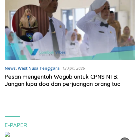
News
,
West Nusa Tenggara
13 April 2026
Pesan menyentuh Wagub untuk CPNS NTB:
Jangan lupa doa dan perjuangan orang tua
E-PAPER