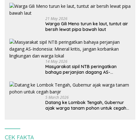
21 May 2026
Warga Gili Meno turun ke laut, tuntut air
bersih lewat pipa bawah laut
14 May 2026
Masyarakat sipil NTB peringatkan
bahaya perjanjian dagang AS-
Indonesia: Mineral kritis, jangan
korbankan lingkungan dan warga lokal
5 March 2026
Datang ke Lombok Tengah, Gubernur
ajak warga tanam pohon untuk cegah
banjir
CEK FAKTA