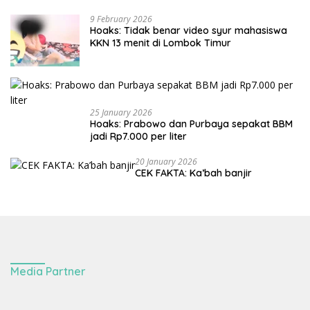
9 February 2026
Hoaks: Tidak benar video syur mahasiswa
KKN 13 menit di Lombok Timur
25 January 2026
Hoaks: Prabowo dan Purbaya sepakat BBM
jadi Rp7.000 per liter
20 January 2026
CEK FAKTA: Ka’bah banjir
Media Partner