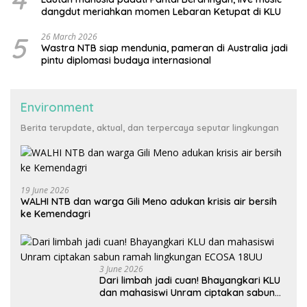
dangdut meriahkan momen Lebaran Ketupat di KLU
5
26 March 2026
Wastra NTB siap mendunia, pameran di Australia jadi
pintu diplomasi budaya internasional
Environment
Berita terupdate, aktual, dan terpercaya seputar lingkungan
19 June 2026
WALHI NTB dan warga Gili Meno adukan krisis air bersih
ke Kemendagri
3 June 2026
Dari limbah jadi cuan! Bhayangkari KLU
dan mahasiswi Unram ciptakan sabun
ramah lingkungan ECOSA 18UU