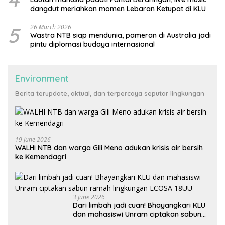
dangdut meriahkan momen Lebaran Ketupat di KLU
5
26 March 2026
Wastra NTB siap mendunia, pameran di Australia jadi
pintu diplomasi budaya internasional
Environment
Berita terupdate, aktual, dan terpercaya seputar lingkungan
19 June 2026
WALHI NTB dan warga Gili Meno adukan krisis air bersih
ke Kemendagri
3 June 2026
Dari limbah jadi cuan! Bhayangkari KLU
dan mahasiswi Unram ciptakan sabun
ramah lingkungan ECOSA 18UU