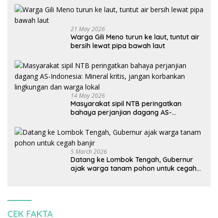
21 May 2026
Warga Gili Meno turun ke laut, tuntut air
bersih lewat pipa bawah laut
14 May 2026
Masyarakat sipil NTB peringatkan
bahaya perjanjian dagang AS-
Indonesia: Mineral kritis, jangan
korbankan lingkungan dan warga lokal
5 March 2026
Datang ke Lombok Tengah, Gubernur
ajak warga tanam pohon untuk cegah
banjir
CEK FAKTA