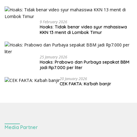
9 February 2026
Hoaks: Tidak benar video syur mahasiswa
KKN 13 menit di Lombok Timur
25 January 2026
Hoaks: Prabowo dan Purbaya sepakat BBM
jadi Rp7.000 per liter
20 January 2026
CEK FAKTA: Ka’bah banjir
Media Partner