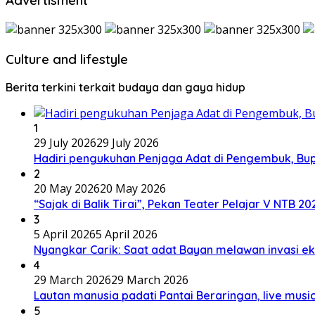
Advertisment
Culture and lifestyle
Berita terkini terkait budaya dan gaya hidup
1
29 July 2026
29 July 2026
Hadiri pengukuhan Penjaga Adat di Pengembuk, Bu
2
20 May 2026
20 May 2026
“Sajak di Balik Tirai”, Pekan Teater Pelajar V NTB 2
3
5 April 2026
5 April 2026
Nyangkar Carik: Saat adat Bayan melawan invasi ek
4
29 March 2026
29 March 2026
Lautan manusia padati Pantai Beraringan, live mu
5