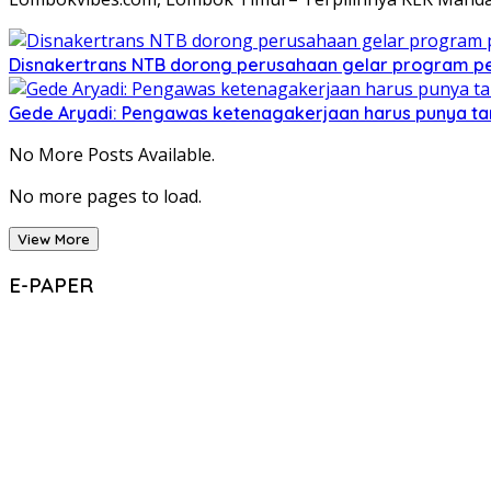
Disnakertrans NTB dorong perusahaan gelar program 
Gede Aryadi: Pengawas ketenagakerjaan harus punya tar
No More Posts Available.
No more pages to load.
View More
E-PAPER