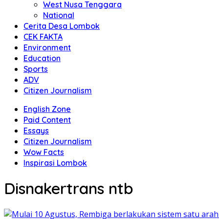
West Nusa Tenggara
National
Cerita Desa Lombok
CEK FAKTA
Environment
Education
Sports
ADV
Citizen Journalism
English Zone
Paid Content
Essays
Citizen Journalism
Wow Facts
Inspirasi Lombok
Disnakertrans ntb