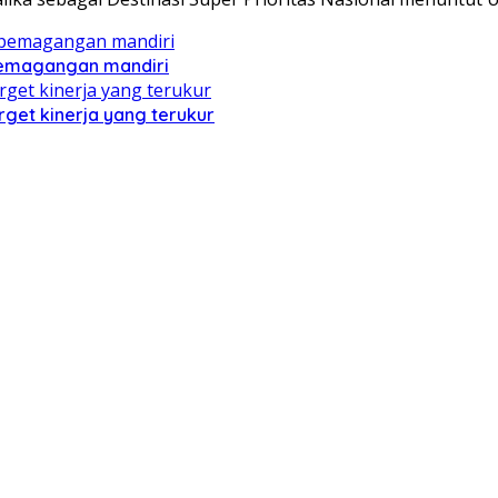
pemagangan mandiri
get kinerja yang terukur