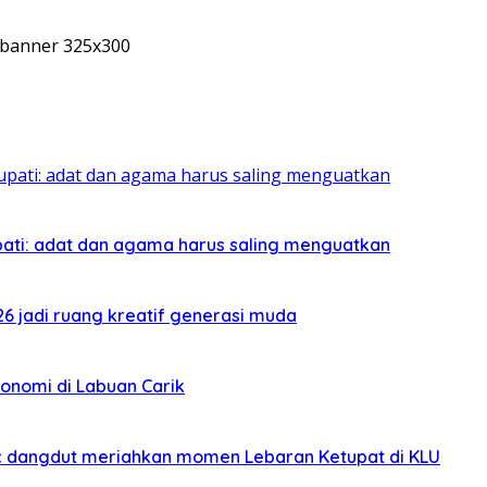
pati: adat dan agama harus saling menguatkan
026 jadi ruang kreatif generasi muda
onomi di Labuan Carik
sic dangdut meriahkan momen Lebaran Ketupat di KLU