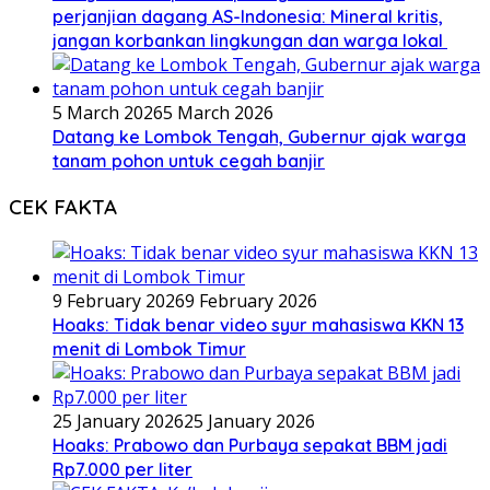
perjanjian dagang AS-Indonesia: Mineral kritis,
jangan korbankan lingkungan dan warga lokal
5 March 2026
5 March 2026
Datang ke Lombok Tengah, Gubernur ajak warga
tanam pohon untuk cegah banjir
CEK FAKTA
9 February 2026
9 February 2026
Hoaks: Tidak benar video syur mahasiswa KKN 13
menit di Lombok Timur
25 January 2026
25 January 2026
Hoaks: Prabowo dan Purbaya sepakat BBM jadi
Rp7.000 per liter