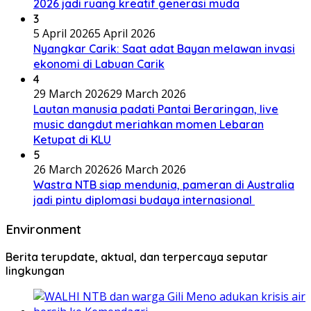
2026 jadi ruang kreatif generasi muda
3
5 April 2026
5 April 2026
Nyangkar Carik: Saat adat Bayan melawan invasi
ekonomi di Labuan Carik
4
29 March 2026
29 March 2026
Lautan manusia padati Pantai Beraringan, live
music dangdut meriahkan momen Lebaran
Ketupat di KLU
5
26 March 2026
26 March 2026
Wastra NTB siap mendunia, pameran di Australia
jadi pintu diplomasi budaya internasional
Environment
Berita terupdate, aktual, dan terpercaya seputar
lingkungan