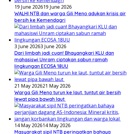
19 June 2026
19 June 2026
WALHI NTB dan warga Gili Meno adukan krisis air
bersih ke Kemendagri
3 June 2026
3 June 2026
Dari limbah jadi cuan! Bhayangkari KLU dan
mahasiswi Unram ciptakan sabun ramah
lingkungan ECOSA 18UU
21 May 2026
21 May 2026
Warga Gili Meno turun ke laut, tuntut air bersih
lewat pipa bawah laut
14 May 2026
14 May 2026
Masyarakat sipil NTB peringatkan bahaya