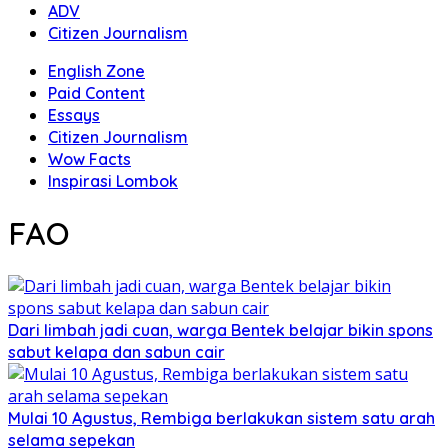
ADV
Citizen Journalism
English Zone
Paid Content
Essays
Citizen Journalism
Wow Facts
Inspirasi Lombok
FAO
Dari limbah jadi cuan, warga Bentek belajar bikin spons
sabut kelapa dan sabun cair
Mulai 10 Agustus, Rembiga berlakukan sistem satu arah
selama sepekan