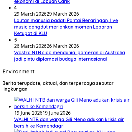
ekonomi di Labuan Carik
4
29 March 2026
29 March 2026
Lautan manusia padati Pantai Beraringan, live
music dangdut meriahkan momen Lebaran
Ketupat di KLU
5
26 March 2026
26 March 2026
Wastra NTB siap mendunia, pameran di Australia
jadi pintu diplomasi budaya internasional
Environment
Berita terupdate, aktual, dan terpercaya seputar
lingkungan
19 June 2026
19 June 2026
WALHI NTB dan warga Gili Meno adukan krisis air
bersih ke Kemendagri