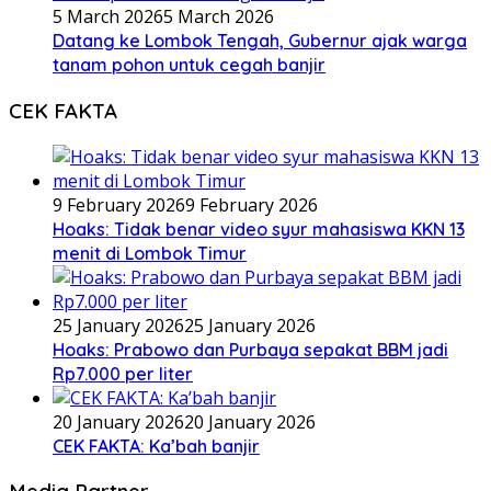
5 March 2026
5 March 2026
Datang ke Lombok Tengah, Gubernur ajak warga
tanam pohon untuk cegah banjir
CEK FAKTA
9 February 2026
9 February 2026
Hoaks: Tidak benar video syur mahasiswa KKN 13
menit di Lombok Timur
25 January 2026
25 January 2026
Hoaks: Prabowo dan Purbaya sepakat BBM jadi
Rp7.000 per liter
20 January 2026
20 January 2026
CEK FAKTA: Ka’bah banjir