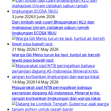
3 June 2026
3 June 2026
Dari limbah jadi cuan! Bhayangkari KLU dan
mahasiswi Unram ciptakan sabun ramah
lingkungan ECOSA 18UU
21 May 2026
21 May 2026
Warga Gili Meno turun ke laut, tuntut air bersih
lewat pipa bawah laut
14 May 2026
14 May 2026
Masyarakat sipil NTB peringatkan bahaya
perjanjian dagang AS-Indonesia: Mineral kritis,
jangan korbankan lingkungan dan warga lokal