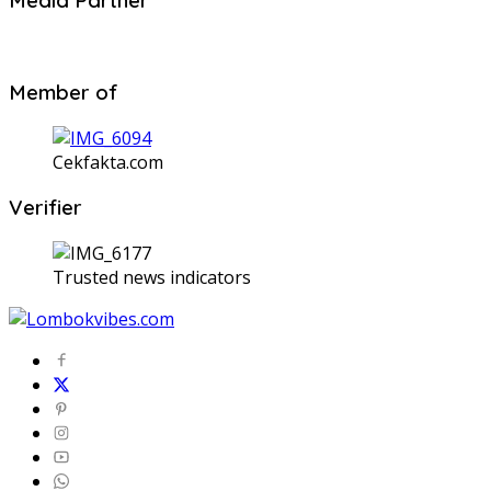
Media Partner
Member of
Cekfakta.com
Verifier
Trusted news indicators