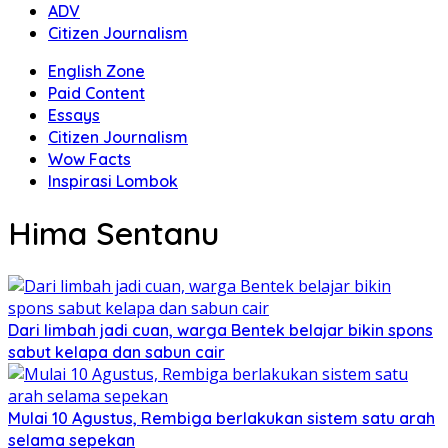
ADV
Citizen Journalism
English Zone
Paid Content
Essays
Citizen Journalism
Wow Facts
Inspirasi Lombok
Hima Sentanu
Dari limbah jadi cuan, warga Bentek belajar bikin spons
sabut kelapa dan sabun cair
Mulai 10 Agustus, Rembiga berlakukan sistem satu arah
selama sepekan