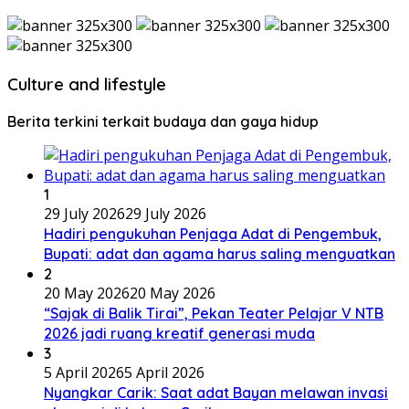
Culture and lifestyle
Berita terkini terkait budaya dan gaya hidup
1
29 July 2026
29 July 2026
Hadiri pengukuhan Penjaga Adat di Pengembuk,
Bupati: adat dan agama harus saling menguatkan
2
20 May 2026
20 May 2026
“Sajak di Balik Tirai”, Pekan Teater Pelajar V NTB
2026 jadi ruang kreatif generasi muda
3
5 April 2026
5 April 2026
Nyangkar Carik: Saat adat Bayan melawan invasi