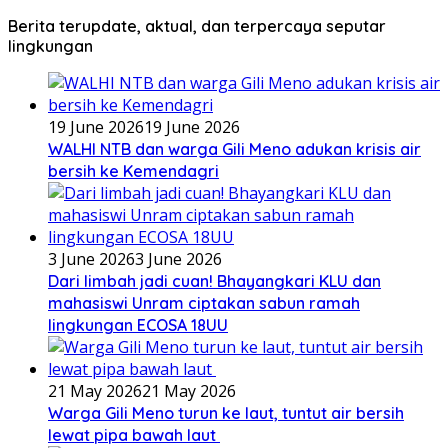
Berita terupdate, aktual, dan terpercaya seputar
lingkungan
19 June 2026
19 June 2026
WALHI NTB dan warga Gili Meno adukan krisis air
bersih ke Kemendagri
3 June 2026
3 June 2026
Dari limbah jadi cuan! Bhayangkari KLU dan
mahasiswi Unram ciptakan sabun ramah
lingkungan ECOSA 18UU
21 May 2026
21 May 2026
Warga Gili Meno turun ke laut, tuntut air bersih
lewat pipa bawah laut