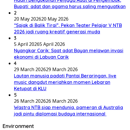
Bupati: adat dan agama harus saling menguatkan
2
20 May 2026
20 May 2026
“Sajak di Balik Tirai”, Pekan Teater Pelajar V NTB
2026 jadi ruang kreatif generasi muda
3
5 April 2026
5 April 2026
Nyangkar Carik: Saat adat Bayan melawan invasi
ekonomi di Labuan Carik
4
29 March 2026
29 March 2026
Lautan manusia padati Pantai Beraringan, live
music dangdut meriahkan momen Lebaran
Ketupat di KLU
5
26 March 2026
26 March 2026
Wastra NTB siap mendunia, pameran di Australia
jadi pintu diplomasi budaya internasional
Environment