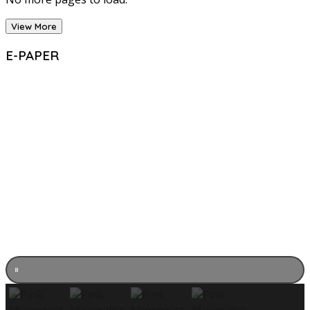
View More
E-PAPER