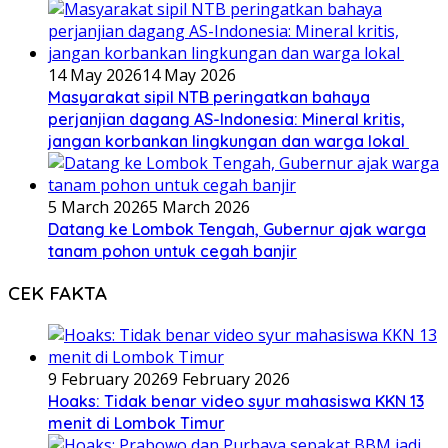
14 May 2026
14 May 2026
Masyarakat sipil NTB peringatkan bahaya
perjanjian dagang AS-Indonesia: Mineral kritis,
jangan korbankan lingkungan dan warga lokal
5 March 2026
5 March 2026
Datang ke Lombok Tengah, Gubernur ajak warga
tanam pohon untuk cegah banjir
CEK FAKTA
9 February 2026
9 February 2026
Hoaks: Tidak benar video syur mahasiswa KKN 13
menit di Lombok Timur