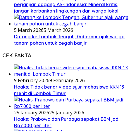
perjanjian dagang AS-Indonesia: Mineral kritis,
jangan korbankan lingkungan dan warga lokal
5 March 2026
5 March 2026
Datang ke Lombok Tengah, Gubernur ajak warga
tanam pohon untuk cegah banjir
CEK FAKTA
9 February 2026
9 February 2026
Hoaks: Tidak benar video syur mahasiswa KKN 13
menit di Lombok Timur
25 January 2026
25 January 2026
Hoaks: Prabowo dan Purbaya sepakat BBM jadi
Rp7.000 per liter