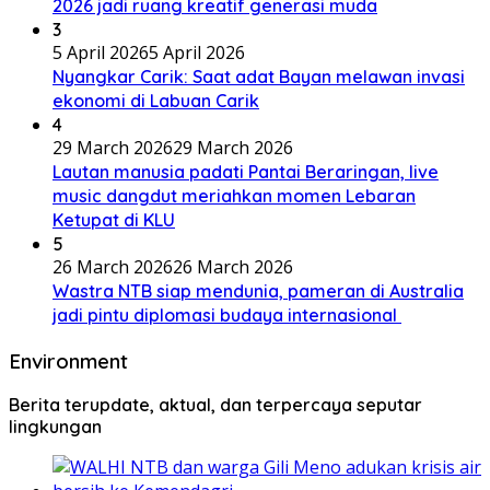
2026 jadi ruang kreatif generasi muda
3
5 April 2026
5 April 2026
Nyangkar Carik: Saat adat Bayan melawan invasi
ekonomi di Labuan Carik
4
29 March 2026
29 March 2026
Lautan manusia padati Pantai Beraringan, live
music dangdut meriahkan momen Lebaran
Ketupat di KLU
5
26 March 2026
26 March 2026
Wastra NTB siap mendunia, pameran di Australia
jadi pintu diplomasi budaya internasional
Environment
Berita terupdate, aktual, dan terpercaya seputar
lingkungan