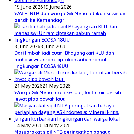
19 June 2026
19 June 2026
WALHI NTB dan warga Gili Meno adukan krisis air
bersih ke Kemendagri
3 June 2026
3 June 2026
Dari limbah jadi cuan! Bhayangkari KLU dan
mahasiswi Unram ciptakan sabun ramah
lingkungan ECOSA 18UU
21 May 2026
21 May 2026
Warga Gili Meno turun ke laut, tuntut air bersih
lewat pipa bawah laut
14 May 2026
14 May 2026
Masyarakat sipil NTB peringatkan bahaya