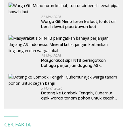
21 May 2026
Warga Gili Meno turun ke laut, tuntut air
bersih lewat pipa bawah laut
14 May 2026
Masyarakat sipil NTB peringatkan
bahaya perjanjian dagang AS-
Indonesia: Mineral kritis, jangan
korbankan lingkungan dan warga lokal
5 March 2026
Datang ke Lombok Tengah, Gubernur
ajak warga tanam pohon untuk cegah
banjir
CEK FAKTA