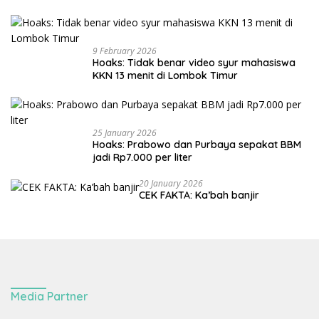
9 February 2026
Hoaks: Tidak benar video syur mahasiswa
KKN 13 menit di Lombok Timur
25 January 2026
Hoaks: Prabowo dan Purbaya sepakat BBM
jadi Rp7.000 per liter
20 January 2026
CEK FAKTA: Ka’bah banjir
Media Partner