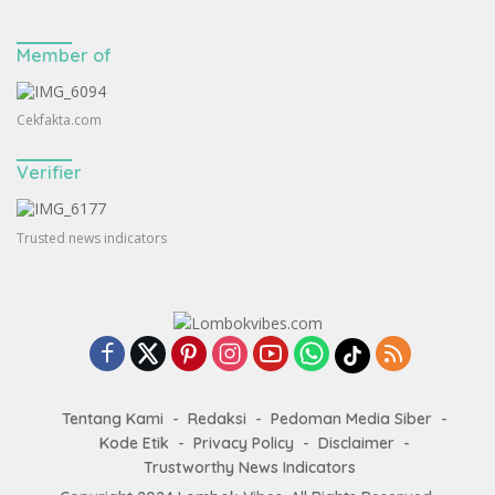
Member of
Cekfakta.com
Verifier
Trusted news indicators
Tentang Kami
Redaksi
Pedoman Media Siber
Kode Etik
Privacy Policy
Disclaimer
Trustworthy News Indicators