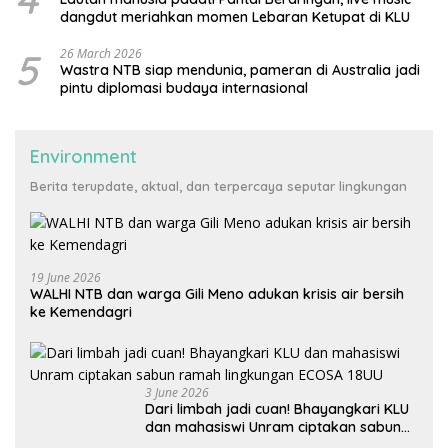
dangdut meriahkan momen Lebaran Ketupat di KLU
5
26 March 2026
Wastra NTB siap mendunia, pameran di Australia jadi
pintu diplomasi budaya internasional
Environment
Berita terupdate, aktual, dan terpercaya seputar lingkungan
19 June 2026
WALHI NTB dan warga Gili Meno adukan krisis air bersih
ke Kemendagri
3 June 2026
Dari limbah jadi cuan! Bhayangkari KLU
dan mahasiswi Unram ciptakan sabun
ramah lingkungan ECOSA 18UU