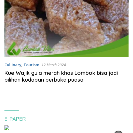
Cullinary
,
Tourism
12 March 2024
Kue Wajik gula merah khas Lombok bisa jadi
pilihan kudapan berbuka puasa
E-PAPER