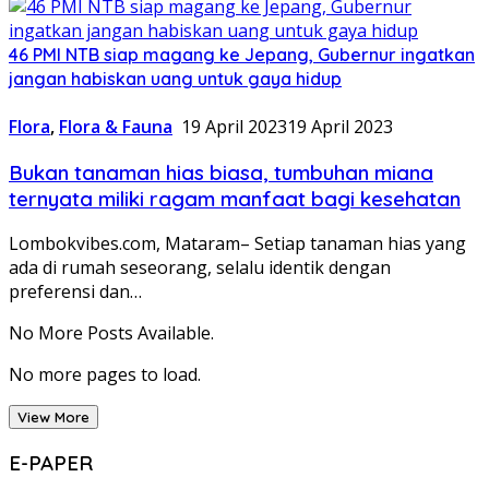
46 PMI NTB siap magang ke Jepang, Gubernur ingatkan
jangan habiskan uang untuk gaya hidup
Flora
,
Flora & Fauna
19 April 2023
19 April 2023
Bukan tanaman hias biasa, tumbuhan miana
ternyata miliki ragam manfaat bagi kesehatan
Lombokvibes.com, Mataram– Setiap tanaman hias yang
ada di rumah seseorang, selalu identik dengan
preferensi dan…
No More Posts Available.
No more pages to load.
View More
E-PAPER