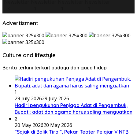
Advertisment
Culture and lifestyle
Berita terkini terkait budaya dan gaya hidup
1
29 July 2026
29 July 2026
Hadiri pengukuhan Penjaga Adat di Pengembuk,
Bupati: adat dan agama harus saling menguatkan
2
20 May 2026
20 May 2026
“Sajak di Balik Tirai”, Pekan Teater Pelajar V NTB