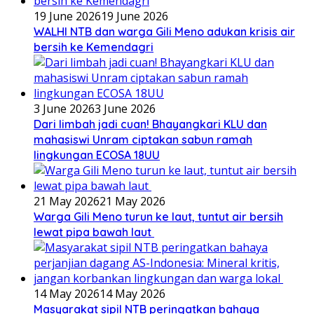
19 June 2026
19 June 2026
WALHI NTB dan warga Gili Meno adukan krisis air
bersih ke Kemendagri
3 June 2026
3 June 2026
Dari limbah jadi cuan! Bhayangkari KLU dan
mahasiswi Unram ciptakan sabun ramah
lingkungan ECOSA 18UU
21 May 2026
21 May 2026
Warga Gili Meno turun ke laut, tuntut air bersih
lewat pipa bawah laut
14 May 2026
14 May 2026
Masyarakat sipil NTB peringatkan bahaya