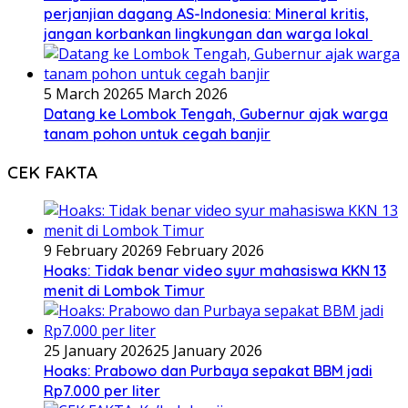
perjanjian dagang AS-Indonesia: Mineral kritis,
jangan korbankan lingkungan dan warga lokal
5 March 2026
5 March 2026
Datang ke Lombok Tengah, Gubernur ajak warga
tanam pohon untuk cegah banjir
CEK FAKTA
9 February 2026
9 February 2026
Hoaks: Tidak benar video syur mahasiswa KKN 13
menit di Lombok Timur
25 January 2026
25 January 2026
Hoaks: Prabowo dan Purbaya sepakat BBM jadi
Rp7.000 per liter