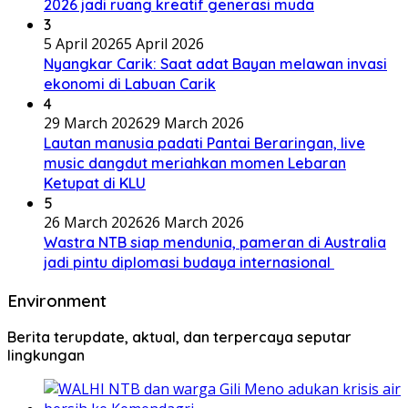
2026 jadi ruang kreatif generasi muda
3
5 April 2026
5 April 2026
Nyangkar Carik: Saat adat Bayan melawan invasi
ekonomi di Labuan Carik
4
29 March 2026
29 March 2026
Lautan manusia padati Pantai Beraringan, live
music dangdut meriahkan momen Lebaran
Ketupat di KLU
5
26 March 2026
26 March 2026
Wastra NTB siap mendunia, pameran di Australia
jadi pintu diplomasi budaya internasional
Environment
Berita terupdate, aktual, dan terpercaya seputar
lingkungan