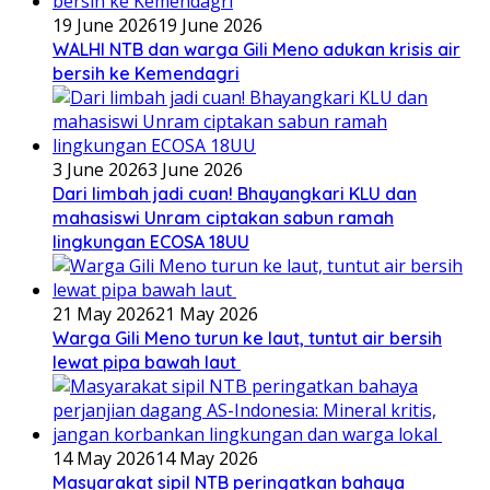
19 June 2026
19 June 2026
WALHI NTB dan warga Gili Meno adukan krisis air
bersih ke Kemendagri
3 June 2026
3 June 2026
Dari limbah jadi cuan! Bhayangkari KLU dan
mahasiswi Unram ciptakan sabun ramah
lingkungan ECOSA 18UU
21 May 2026
21 May 2026
Warga Gili Meno turun ke laut, tuntut air bersih
lewat pipa bawah laut
14 May 2026
14 May 2026
Masyarakat sipil NTB peringatkan bahaya