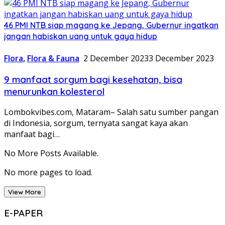
46 PMI NTB siap magang ke Jepang, Gubernur ingatkan
jangan habiskan uang untuk gaya hidup
Flora
,
Flora & Fauna
2 December 2023
3 December 2023
9 manfaat sorgum bagi kesehatan, bisa
menurunkan kolesterol
Lombokvibes.com, Mataram– Salah satu sumber pangan
di Indonesia, sorgum, ternyata sangat kaya akan
manfaat bagi…
No More Posts Available.
No more pages to load.
View More
E-PAPER