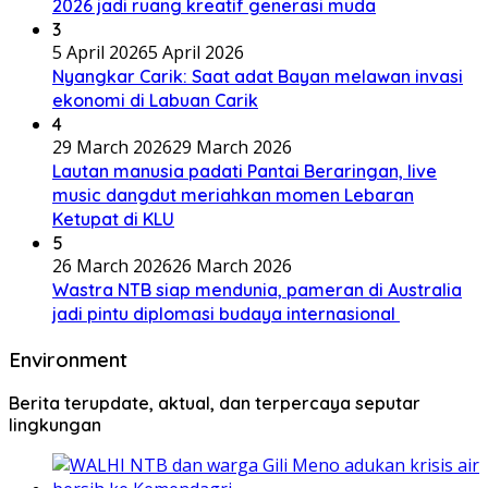
2026 jadi ruang kreatif generasi muda
3
5 April 2026
5 April 2026
Nyangkar Carik: Saat adat Bayan melawan invasi
ekonomi di Labuan Carik
4
29 March 2026
29 March 2026
Lautan manusia padati Pantai Beraringan, live
music dangdut meriahkan momen Lebaran
Ketupat di KLU
5
26 March 2026
26 March 2026
Wastra NTB siap mendunia, pameran di Australia
jadi pintu diplomasi budaya internasional
Environment
Berita terupdate, aktual, dan terpercaya seputar
lingkungan