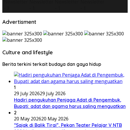
Advertisment
Culture and lifestyle
Berita terkini terkait budaya dan gaya hidup
1
29 July 2026
29 July 2026
Hadiri pengukuhan Penjaga Adat di Pengembuk,
Bupati: adat dan agama harus saling menguatkan
2
20 May 2026
20 May 2026
“Sajak di Balik Tirai”, Pekan Teater Pelajar V NTB