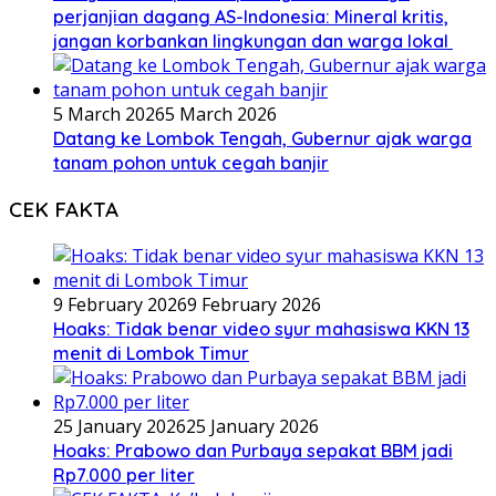
perjanjian dagang AS-Indonesia: Mineral kritis,
jangan korbankan lingkungan dan warga lokal
5 March 2026
5 March 2026
Datang ke Lombok Tengah, Gubernur ajak warga
tanam pohon untuk cegah banjir
CEK FAKTA
9 February 2026
9 February 2026
Hoaks: Tidak benar video syur mahasiswa KKN 13
menit di Lombok Timur
25 January 2026
25 January 2026
Hoaks: Prabowo dan Purbaya sepakat BBM jadi
Rp7.000 per liter