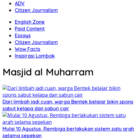
ADV
Citizen Journalism
English Zone
Paid Content
Essays
Citizen Journalism
Wow Facts
Inspirasi Lombok
Masjid al Muharram
Dari limbah jadi cuan, warga Bentek belajar bikin spons
sabut kelapa dan sabun cair
Mulai 10 Agustus, Rembiga berlakukan sistem satu arah
selama sepekan