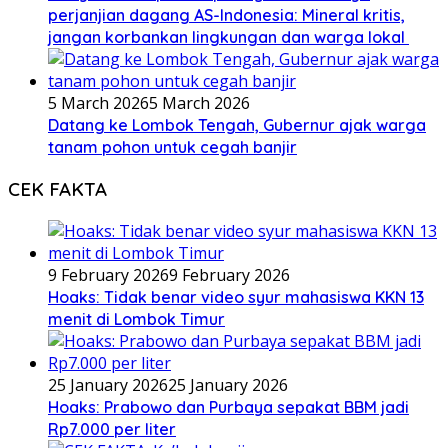
perjanjian dagang AS-Indonesia: Mineral kritis,
jangan korbankan lingkungan dan warga lokal
5 March 2026
5 March 2026
Datang ke Lombok Tengah, Gubernur ajak warga
tanam pohon untuk cegah banjir
CEK FAKTA
9 February 2026
9 February 2026
Hoaks: Tidak benar video syur mahasiswa KKN 13
menit di Lombok Timur
25 January 2026
25 January 2026
Hoaks: Prabowo dan Purbaya sepakat BBM jadi
Rp7.000 per liter