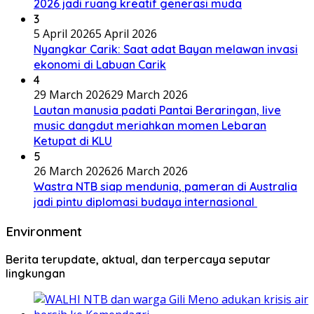
2026 jadi ruang kreatif generasi muda
3
5 April 2026
5 April 2026
Nyangkar Carik: Saat adat Bayan melawan invasi
ekonomi di Labuan Carik
4
29 March 2026
29 March 2026
Lautan manusia padati Pantai Beraringan, live
music dangdut meriahkan momen Lebaran
Ketupat di KLU
5
26 March 2026
26 March 2026
Wastra NTB siap mendunia, pameran di Australia
jadi pintu diplomasi budaya internasional
Environment
Berita terupdate, aktual, dan terpercaya seputar
lingkungan