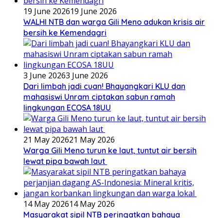
19 June 2026
19 June 2026
WALHI NTB dan warga Gili Meno adukan krisis air
bersih ke Kemendagri
3 June 2026
3 June 2026
Dari limbah jadi cuan! Bhayangkari KLU dan
mahasiswi Unram ciptakan sabun ramah
lingkungan ECOSA 18UU
21 May 2026
21 May 2026
Warga Gili Meno turun ke laut, tuntut air bersih
lewat pipa bawah laut
14 May 2026
14 May 2026
Masyarakat sipil NTB peringatkan bahaya