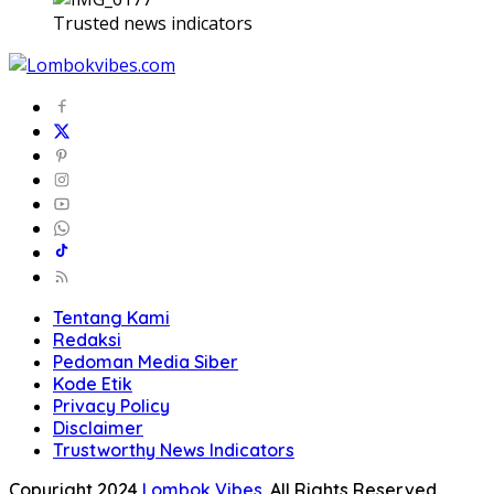
Trusted news indicators
Tentang Kami
Redaksi
Pedoman Media Siber
Kode Etik
Privacy Policy
Disclaimer
Trustworthy News Indicators
Copyright 2024
Lombok Vibes
. All Rights Reserved.