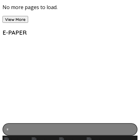
No more pages to load.
View More
E-PAPER