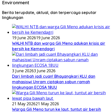
Environment
Berita terupdate, aktual, dan terpercaya seputar
lingkungan
19 June 2026
19 June 2026
WALHI NTB dan warga Gili Meno adukan krisis air
bersih ke Kemendagri
3 June 2026
3 June 2026
Dari limbah jadi cuan! Bhayangkari KLU dan
mahasiswi Unram ciptakan sabun ramah
lingkungan ECOSA 18UU
21 May 2026
21 May 2026
Warga Gili Meno turun ke laut, tuntut air bersih