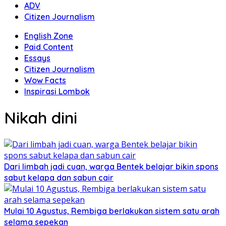
ADV
Citizen Journalism
English Zone
Paid Content
Essays
Citizen Journalism
Wow Facts
Inspirasi Lombok
Nikah dini
Dari limbah jadi cuan, warga Bentek belajar bikin spons
sabut kelapa dan sabun cair
Mulai 10 Agustus, Rembiga berlakukan sistem satu arah
selama sepekan