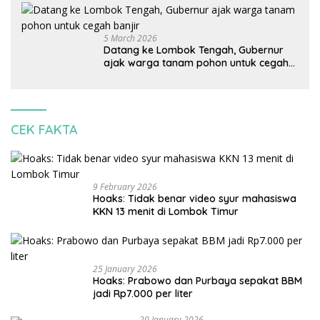
korbankan lingkungan dan warga lokal
5 March 2026
Datang ke Lombok Tengah, Gubernur
ajak warga tanam pohon untuk cegah
banjir
CEK FAKTA
9 February 2026
Hoaks: Tidak benar video syur mahasiswa
KKN 13 menit di Lombok Timur
25 January 2026
Hoaks: Prabowo dan Purbaya sepakat BBM
jadi Rp7.000 per liter
20 January 2026