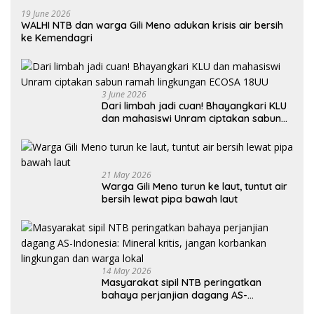
19 June 2026
WALHI NTB dan warga Gili Meno adukan krisis air bersih
ke Kemendagri
3 June 2026
Dari limbah jadi cuan! Bhayangkari KLU
dan mahasiswi Unram ciptakan sabun
ramah lingkungan ECOSA 18UU
21 May 2026
Warga Gili Meno turun ke laut, tuntut air
bersih lewat pipa bawah laut
14 May 2026
Masyarakat sipil NTB peringatkan
bahaya perjanjian dagang AS-
Indonesia: Mineral kritis, jangan