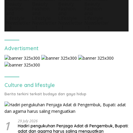
Advertisment
Culture and lifestyle
Berita terkini terkait budaya dan gaya hidup
1
29 July 2026
Hadiri pengukuhan Penjaga Adat di Pengembuk, Bupati:
adat dan agama harus saling menguatkan