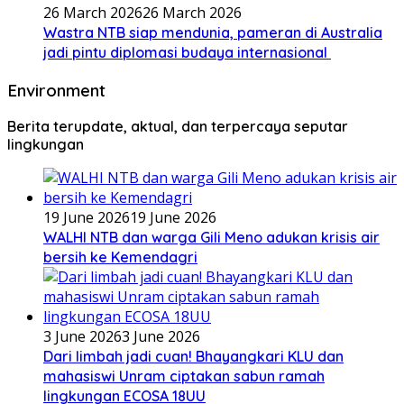
26 March 2026
26 March 2026
Wastra NTB siap mendunia, pameran di Australia
jadi pintu diplomasi budaya internasional
Environment
Berita terupdate, aktual, dan terpercaya seputar
lingkungan
19 June 2026
19 June 2026
WALHI NTB dan warga Gili Meno adukan krisis air
bersih ke Kemendagri
3 June 2026
3 June 2026
Dari limbah jadi cuan! Bhayangkari KLU dan
mahasiswi Unram ciptakan sabun ramah
lingkungan ECOSA 18UU