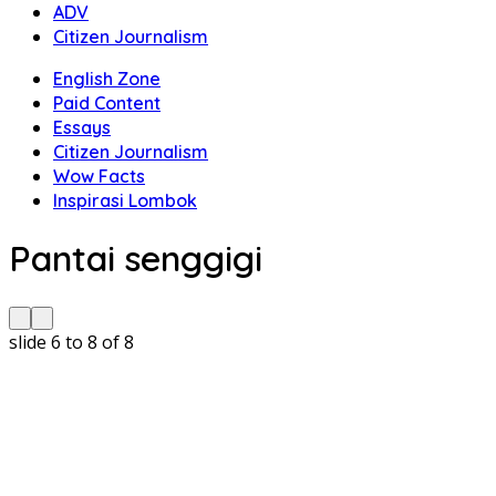
ADV
Citizen Journalism
English Zone
Paid Content
Essays
Citizen Journalism
Wow Facts
Inspirasi Lombok
Pantai senggigi
slide
6 to 8
of 8