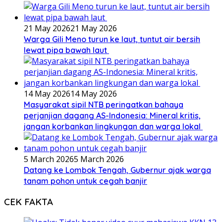
21 May 2026
21 May 2026
Warga Gili Meno turun ke laut, tuntut air bersih
lewat pipa bawah laut
14 May 2026
14 May 2026
Masyarakat sipil NTB peringatkan bahaya
perjanjian dagang AS-Indonesia: Mineral kritis,
jangan korbankan lingkungan dan warga lokal
5 March 2026
5 March 2026
Datang ke Lombok Tengah, Gubernur ajak warga
tanam pohon untuk cegah banjir
CEK FAKTA