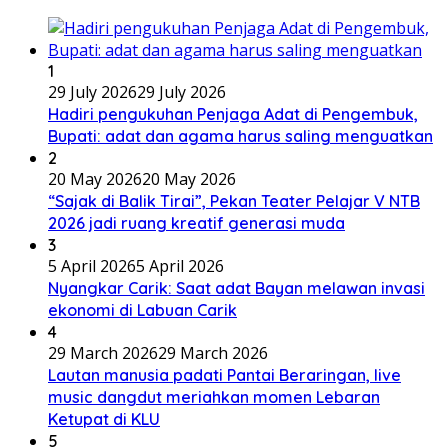
1
29 July 2026
29 July 2026
Hadiri pengukuhan Penjaga Adat di Pengembuk,
Bupati: adat dan agama harus saling menguatkan
2
20 May 2026
20 May 2026
“Sajak di Balik Tirai”, Pekan Teater Pelajar V NTB
2026 jadi ruang kreatif generasi muda
3
5 April 2026
5 April 2026
Nyangkar Carik: Saat adat Bayan melawan invasi
ekonomi di Labuan Carik
4
29 March 2026
29 March 2026
Lautan manusia padati Pantai Beraringan, live
music dangdut meriahkan momen Lebaran
Ketupat di KLU
5