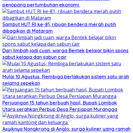
penopang pertumbuhan ekonomi
Sambut HUT RI ke-81, ribuan bendera merah putih
dibagikan di Mataram
Dari limbah jadi cuan, warga Bentek belajar bikin spons
sabut kelapa dan sabun cair
Mulai 10 Agustus, Rembiga berlakukan sistem satu arah
selama sepekan
Perjuangan 15 tahun berbuah hasil, Bupati Lombok
Utara serahkan Perbup Desa Persiapan Murangga
Asyiknya Nongkrong di Anglo, surga kuliner yang ramah