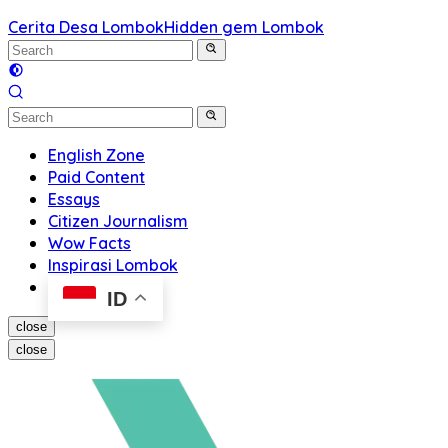
Cerita Desa Lombok
Hidden gem Lombok
English Zone
Paid Content
Essays
Citizen Journalism
Wow Facts
Inspirasi Lombok
ID
close
close