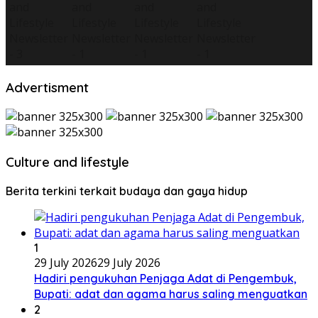
Advertisment
Culture and lifestyle
Berita terkini terkait budaya dan gaya hidup
1
29 July 2026
29 July 2026
Hadiri pengukuhan Penjaga Adat di Pengembuk,
Bupati: adat dan agama harus saling menguatkan
2