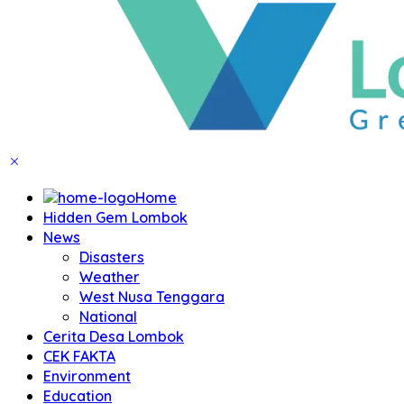
Home
Hidden Gem Lombok
News
Disasters
Weather
West Nusa Tenggara
National
Cerita Desa Lombok
CEK FAKTA
Environment
Education