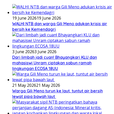
19 June 2026
19 June 2026
WALHI NTB dan warga Gili Meno adukan krisis air
bersih ke Kemendagri
3 June 2026
3 June 2026
Dari limbah jadi cuan! Bhayangkari KLU dan
mahasiswi Unram ciptakan sabun ramah
lingkungan ECOSA 18UU
21 May 2026
21 May 2026
Warga Gili Meno turun ke laut, tuntut air bersih
lewat pipa bawah laut