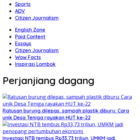
Sports
ADV
Citizen Journalism
English Zone
Paid Content
Essays
Citizen Journalism
Wow Facts
Inspirasi Lombok
Perjanjiang dagang
Ratusan burung dilepas, sampah plastik diburu: Cara
unik Desa Teniga rayakan HUT ke-22
Investasi NTB tembus Rp33,73 triliun, UMKM jadi