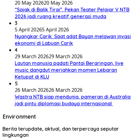
20 May 2026
20 May 2026
“Sajak di Balik Tirai”, Pekan Teater Pelajar V NTB
2026 jadi ruang kreatif generasi muda
3
5 April 2026
5 April 2026
Nyangkar Carik: Saat adat Bayan melawan invasi
ekonomi di Labuan Carik
4
29 March 2026
29 March 2026
Lautan manusia padati Pantai Beraringan, live
music dangdut meriahkan momen Lebaran
Ketupat di KLU
5
26 March 2026
26 March 2026
Wastra NTB siap mendunia, pameran di Australia
jadi pintu diplomasi budaya internasional
Environment
Berita terupdate, aktual, dan terpercaya seputar
lingkungan