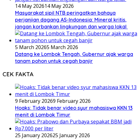
14 May 2026
14 May 2026
Masyarakat sipil NTB peringatkan bahaya
perjanjian dagang AS-Indonesia: Mineral kritis,
jangan korbankan lingkungan dan warga lokal
5 March 2026
5 March 2026
Datang ke Lombok Tengah, Gubernur ajak warga
tanam pohon untuk cegah banjir
CEK FAKTA
9 February 2026
9 February 2026
Hoaks: Tidak benar video syur mahasiswa KKN 13
menit di Lombok Timur
25 January 2026
25 January 2026