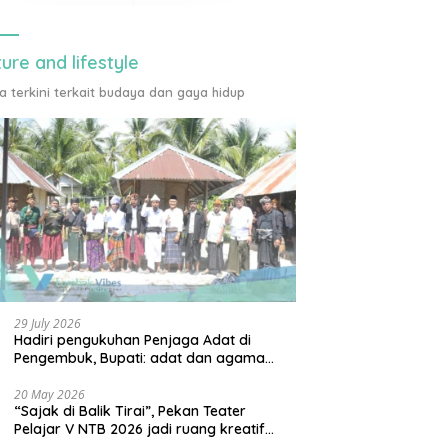
ture and lifestyle
ta terkini terkait budaya dan gaya hidup
29 July 2026
Hadiri pengukuhan Penjaga Adat di
Pengembuk, Bupati: adat dan agama
harus saling menguatkan
20 May 2026
“Sajak di Balik Tirai”, Pekan Teater
Pelajar V NTB 2026 jadi ruang kreatif
generasi muda