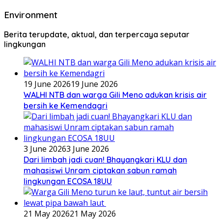
Environment
Berita terupdate, aktual, dan terpercaya seputar
lingkungan
19 June 2026
19 June 2026
WALHI NTB dan warga Gili Meno adukan krisis air
bersih ke Kemendagri
3 June 2026
3 June 2026
Dari limbah jadi cuan! Bhayangkari KLU dan
mahasiswi Unram ciptakan sabun ramah
lingkungan ECOSA 18UU
21 May 2026
21 May 2026