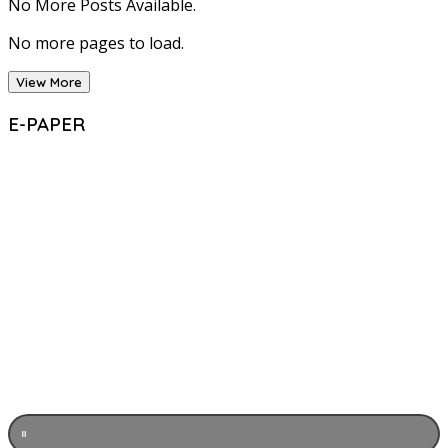
No More Posts Available.
No more pages to load.
View More
E-PAPER