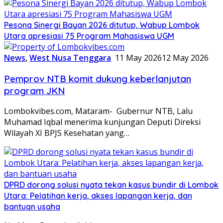
Pesona Sinergi Bayan 2026 ditutup, Wabup Lombok
Utara apresiasi 75 Program Mahasiswa UGM
News
,
West Nusa Tenggara
11 May 2026
12 May 2026
Pemprov NTB komit dukung keberlanjutan
program JKN
Lombokvibes.com, Mataram- Gubernur NTB, Lalu
Muhamad Iqbal menerima kunjungan Deputi Direksi
Wilayah XI BPJS Kesehatan yang…
DPRD dorong solusi nyata tekan kasus bundir di Lombok
Utara: Pelatihan kerja, akses lapangan kerja, dan
bantuan usaha