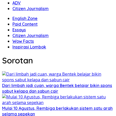
ADV
Citizen Journalism
English Zone
Paid Content
Essays
Citizen Journalism
Wow Facts
Inspirasi Lombok
Sorotan
Dari limbah jadi cuan, warga Bentek belajar bikin spons
sabut kelapa dan sabun cair
Mulai 10 Agustus, Rembiga berlakukan sistem satu arah
selama sepekan