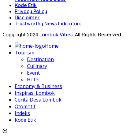
Kode Etik
Privacy Policy
Disclaimer
Trustworthy News Indicators
Copyright 2024
Lombok Vibes
. All Rights Reserved.
Home
Tourism
Destination
Cullinary
Event
Hotel
Economy & Business
Inspirasi Lombok
Cerita Desa Lombok
Otomotif
Indeks
Kode Etik