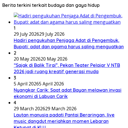
Berita terkini terkait budaya dan gaya hidup
1
29 July 2026
29 July 2026
Hadiri pengukuhan Penjaga Adat di Pengembuk,
Bupati: adat dan agama harus saling menguatkan
2
20 May 2026
20 May 2026
“Sajak di Balik Tirai”, Pekan Teater Pelajar V NTB
2026 jadi ruang kreatif generasi muda
3
5 April 2026
5 April 2026
Nyangkar Carik: Saat adat Bayan melawan invasi
ekonomi di Labuan Carik
4
29 March 2026
29 March 2026
Lautan manusia padati Pantai Beraringan, live
music dangdut meriahkan momen Lebaran
Ketupat di KLU