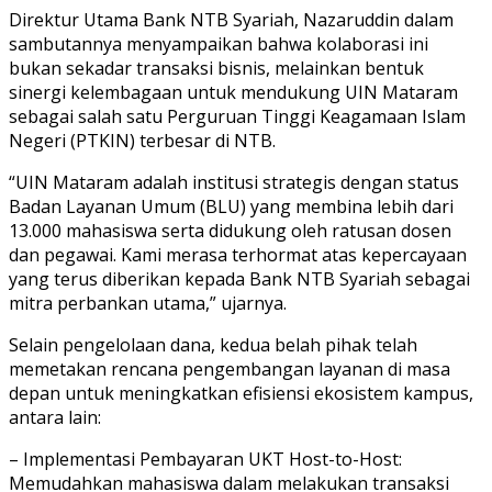
Direktur Utama Bank NTB Syariah, Nazaruddin dalam
sambutannya menyampaikan bahwa kolaborasi ini
bukan sekadar transaksi bisnis, melainkan bentuk
sinergi kelembagaan untuk mendukung UIN Mataram
sebagai salah satu Perguruan Tinggi Keagamaan Islam
Negeri (PTKIN) terbesar di NTB.
“UIN Mataram adalah institusi strategis dengan status
Badan Layanan Umum (BLU) yang membina lebih dari
13.000 mahasiswa serta didukung oleh ratusan dosen
dan pegawai. Kami merasa terhormat atas kepercayaan
yang terus diberikan kepada Bank NTB Syariah sebagai
mitra perbankan utama,” ujarnya.
Selain pengelolaan dana, kedua belah pihak telah
memetakan rencana pengembangan layanan di masa
depan untuk meningkatkan efisiensi ekosistem kampus,
antara lain:
– Implementasi Pembayaran UKT Host-to-Host:
Memudahkan mahasiswa dalam melakukan transaksi