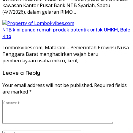
kawasan Kantor Pusat Bank NTB Syariah, Sabtu
(4/7/2026), dalam gelaran RIMO…
NTB kini punya rumah produk autentik untuk UMKM, Bale
Kita
Lombokvibes.com, Mataram – Pemerintah Provinsi Nusa
Tenggara Barat menghadirkan wajah baru
pemberdayaan usaha mikro, kecil,…
Leave a Reply
Your email address will not be published.
Required fields
are marked
*