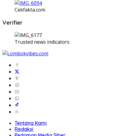
Cekfakta.com
Verifier
Trusted news indicators
Tentang Kami
Redaksi
Pedoman Media Siber