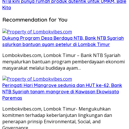
NTB kini punya rumah produk autentik untuk UMKM, Bale
Kita
Recommendation for You
Dukung Program Desa Berdaya NTB, Bank NTB Syariah
salurkan bantuan ayam petelur di Lombok Timur
Lombokvibes.com, Lombok Timur – Bank NTB Syariah
menyalurkan bantuan program pemberdayaan ekonomi
masyarakat melalui budidaya ayam…
Peringati Hari Mangrove sedunia dan HUT ke-62, Bank
NTB Syariah tanam mangrove di Kawasan Ekowisata
Paremas
Lombokvibes.com, Lombok Timur- Mengukuhkan
komitmen terhadap keberlanjutan lingkungan dan
penerapan prinsip Environmental, Social, and
Governance…