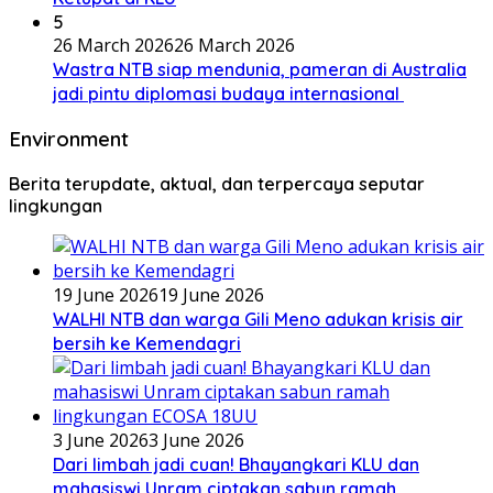
5
26 March 2026
26 March 2026
Wastra NTB siap mendunia, pameran di Australia
jadi pintu diplomasi budaya internasional
Environment
Berita terupdate, aktual, dan terpercaya seputar
lingkungan
19 June 2026
19 June 2026
WALHI NTB dan warga Gili Meno adukan krisis air
bersih ke Kemendagri
3 June 2026
3 June 2026
Dari limbah jadi cuan! Bhayangkari KLU dan
mahasiswi Unram ciptakan sabun ramah