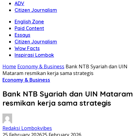
ADV
Citizen Journalism
English Zone
Paid Content
Essays
Citizen Journalism
Wow Facts
Inspirasi Lombok
Home
Economy & Business
Bank NTB Syariah dan UIN
Mataram resmikan kerja sama strategis
Economy & Business
Bank NTB Syariah dan UIN Mataram
resmikan kerja sama strategis
Redaksi Lombokvibes
25 February 2026
25 February 2026