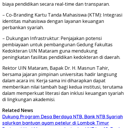
biaya pendidikan secara real-time dan transparan.
– Co-Branding Kartu Tanda Mahasiswa (KTM): Integrasi
identitas mahasiswa dengan layanan keuangan
perbankan syariah.
– Dukungan Infrastruktur: Penjajakan potensi
pembiayaan untuk pembangunan Gedung Fakultas
Kedokteran UIN Mataram guna mendukung
peningkatan fasilitas pendidikan kedokteran di daerah.
Rektor UIN Mataram, Bapak Dr. H. Masnun Tahir,
bersama jajaran pimpinan universitas hadir langsung
dalam acara ini. Kerja sama ini diharapkan dapat
memberikan nilai tambah bagi kedua institusi, terutama
dalam memperkuat literasi dan inklusi keuangan syariah
di lingkungan akademisi.
Related News
Dukung Program Desa Berdaya NTB, Bank NTB Syariah
salurkan bantuan ayam petelur di Lombok Timur