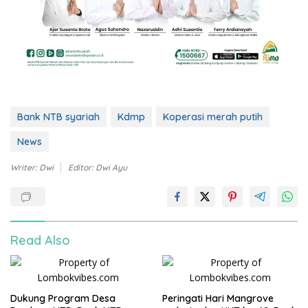
Bank NTB syariah
Kdmp
Koperasi merah putih
News
Writer: Dwi
Editor: Dwi Ayu
Read Also
Dukung Program Desa
Peringati Hari Mangrove