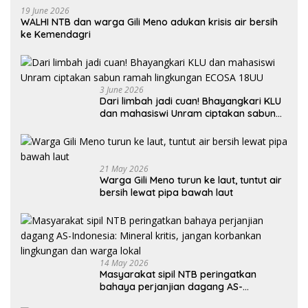
19 June 2026
WALHI NTB dan warga Gili Meno adukan krisis air bersih
ke Kemendagri
3 June 2026
Dari limbah jadi cuan! Bhayangkari KLU
dan mahasiswi Unram ciptakan sabun
ramah lingkungan ECOSA 18UU
21 May 2026
Warga Gili Meno turun ke laut, tuntut air
bersih lewat pipa bawah laut
14 May 2026
Masyarakat sipil NTB peringatkan
bahaya perjanjian dagang AS-
Indonesia: Mineral kritis, jangan