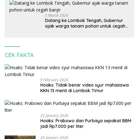
korbankan lingkungan dan warga lokal
5 March 2026
Datang ke Lombok Tengah, Gubernur
ajak warga tanam pohon untuk cegah
banjir
CEK FAKTA
9 February 2026
Hoaks: Tidak benar video syur mahasiswa
KKN 13 menit di Lombok Timur
25 January 2026
Hoaks: Prabowo dan Purbaya sepakat BBM
jadi Rp7.000 per liter
20 January 2026