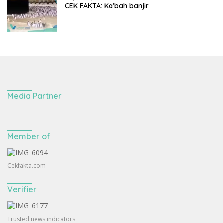
CEK FAKTA: Ka’bah banjir
Media Partner
Member of
Cekfakta.com
Verifier
Trusted news indicators