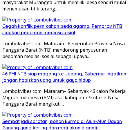
masyarakat Murangga untuk memiliki desa sendiri mulai
menemukan titik terang….
Cegah konflik pernikahan beda agama, Pemprov NTB
siapkan pedoman mediasi sosial
Lombokvibes.com, Mataram– Pemerintah Provinsi Nusa
Tenggara Barat (NTB) mendorong penyusunan
pedoman mediasi sosial sebagai upaya…
46 PMI NTB siap magang ke Jepang, Gubernur ingatkan
jangan habiskan uang untuk gaya hidup
Lombokvibes.com, Mataram– Sebanyak 46 calon Pekerja
Migran Indonesia (PMI) asal kabupaten/kota se-Nusa
Tenggara Barat mengikuti…
Sempat jadi sorotan, pohon kurma di Alun-Alun Dayan
Gunung yang kering dan mati akan diganti