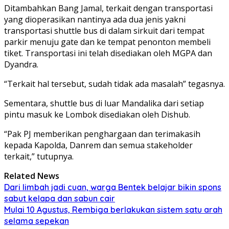
Ditambahkan Bang Jamal, terkait dengan transportasi
yang dioperasikan nantinya ada dua jenis yakni
transportasi shuttle bus di dalam sirkuit dari tempat
parkir menuju gate dan ke tempat penonton membeli
tiket. Transportasi ini telah disediakan oleh MGPA dan
Dyandra.
“Terkait hal tersebut, sudah tidak ada masalah” tegasnya.
Sementara, shuttle bus di luar Mandalika dari setiap
pintu masuk ke Lombok disediakan oleh Dishub.
“Pak PJ memberikan penghargaan dan terimakasih
kepada Kapolda, Danrem dan semua stakeholder
terkait,” tutupnya.
Related News
Dari limbah jadi cuan, warga Bentek belajar bikin spons
sabut kelapa dan sabun cair
Mulai 10 Agustus, Rembiga berlakukan sistem satu arah
selama sepekan