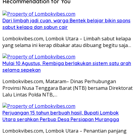
Recommendation for You
Dari limbah jadi cuan, warga Bentek belajar bikin spons
sabut kelapa dan sabun cair
Lombokvibes.com, Lombok Utara – Limbah sabut kelapa
yang selama ini kerap dibakar atau dibuang begitu saja…
Mulai 10 Agustus, Rembiga berlakukan sistem satu arah
selama sepekan
Lombokvibes.com, Mataram– Dinas Perhubungan
Provinsi Nusa Tenggara Barat (NTB) bersama Direktorat
Lalu Lintas Polda NTB,…
Perjuangan 15 tahun berbuah hasil, Bupati Lombok
Utara serahkan Perbup Desa Persiapan Murangga
Lombokvibes.com, Lombok Utara – Penantian panjang