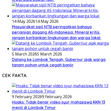
14 May 2026
14 May 2026
Masyarakat sipil NTB peringatkan bahaya
perjanjian dagang AS-Indonesia: Mineral kritis,
jangan korbankan lingkungan dan warga lokal
5 March 2026
5 March 2026
Datang ke Lombok Tengah, Gubernur ajak warga
tanam pohon untuk cegah banjir
CEK FAKTA
9 February 2026
9 February 2026
Hoaks: Tidak benar video syur mahasiswa KKN 13
menit di Lombok Timur