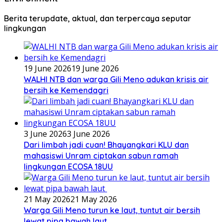
Berita terupdate, aktual, dan terpercaya seputar
lingkungan
19 June 2026
19 June 2026
WALHI NTB dan warga Gili Meno adukan krisis air
bersih ke Kemendagri
3 June 2026
3 June 2026
Dari limbah jadi cuan! Bhayangkari KLU dan
mahasiswi Unram ciptakan sabun ramah
lingkungan ECOSA 18UU
21 May 2026
21 May 2026
Warga Gili Meno turun ke laut, tuntut air bersih
lewat pipa bawah laut