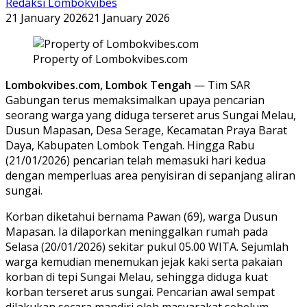
Redaksi Lombokvibes
21 January 2026
21 January 2026
Property of Lombokvibes.com
Lombokvibes.com, Lombok Tengah
— Tim SAR
Gabungan terus memaksimalkan upaya pencarian
seorang warga yang diduga terseret arus Sungai Melau,
Dusun Mapasan, Desa Serage, Kecamatan Praya Barat
Daya, Kabupaten Lombok Tengah. Hingga Rabu
(21/01/2026) pencarian telah memasuki hari kedua
dengan memperluas area penyisiran di sepanjang aliran
sungai.
Korban diketahui bernama Pawan (69), warga Dusun
Mapasan. Ia dilaporkan meninggalkan rumah pada
Selasa (20/01/2026) sekitar pukul 05.00 WITA. Sejumlah
warga kemudian menemukan jejak kaki serta pakaian
korban di tepi Sungai Melau, sehingga diduga kuat
korban terseret arus sungai. Pencarian awal sempat
dilakukan secara mandiri oleh masyarakat sebelum