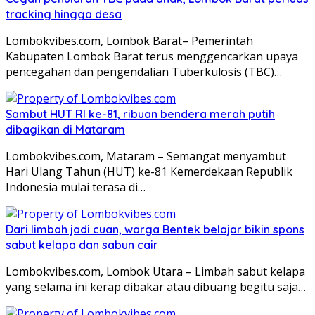
tracking hingga desa
Lombokvibes.com, Lombok Barat– Pemerintah
Kabupaten Lombok Barat terus menggencarkan upaya
pencegahan dan pengendalian Tuberkulosis (TBC)…
Sambut HUT RI ke-81, ribuan bendera merah putih
dibagikan di Mataram
Lombokvibes.com, Mataram – Semangat menyambut
Hari Ulang Tahun (HUT) ke-81 Kemerdekaan Republik
Indonesia mulai terasa di…
Dari limbah jadi cuan, warga Bentek belajar bikin spons
sabut kelapa dan sabun cair
Lombokvibes.com, Lombok Utara – Limbah sabut kelapa
yang selama ini kerap dibakar atau dibuang begitu saja…