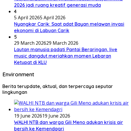
2026 jadi ruang kreatif generasi muda
4
5 April 2026
5 April 2026
Nyangkar Carik: Saat adat Bayan melawan invasi
ekonomi di Labuan Carik
5
29 March 2026
29 March 2026
Lautan manusia padati Pantai Beraringan, live
music dangdut meriahkan momen Lebaran
Ketupat di KLU
Environment
Berita terupdate, aktual, dan terpercaya seputar
lingkungan
19 June 2026
19 June 2026
WALHI NTB dan warga Gili Meno adukan krisis air
bersih ke Kemendagri