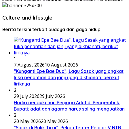
Culture and lifestyle
Berita terkini terkait budaya dan gaya hidup
1
7 August 2026
10 August 2026
“Kunganti Epe Bae Dua”, Lagu Sasak yang angkat
luka penantian dan janji yang dikhianati, berikut
liriknya
2
29 July 2026
29 July 2026
Hadiri pengukuhan Penjaga Adat di Pengembuk,
Bupati: adat dan agama harus saling menguatkan
3
20 May 2026
20 May 2026
“Sajak di Balik Tirai”, Pekan Teater Pelajar V NTB