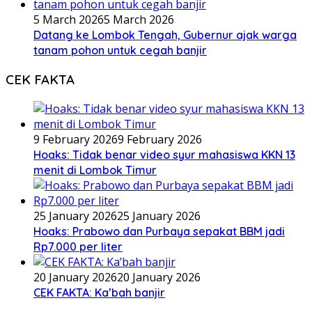
5 March 2026
5 March 2026
Datang ke Lombok Tengah, Gubernur ajak warga
tanam pohon untuk cegah banjir
CEK FAKTA
9 February 2026
9 February 2026
Hoaks: Tidak benar video syur mahasiswa KKN 13
menit di Lombok Timur
25 January 2026
25 January 2026
Hoaks: Prabowo dan Purbaya sepakat BBM jadi
Rp7.000 per liter
20 January 2026
20 January 2026
CEK FAKTA: Ka’bah banjir