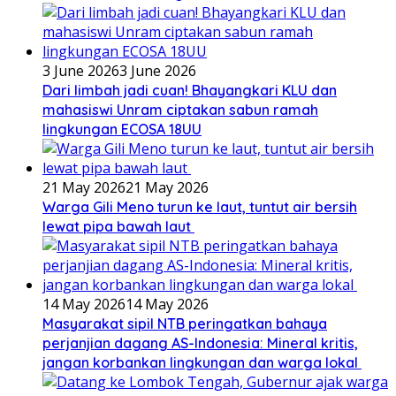
3 June 2026
3 June 2026
Dari limbah jadi cuan! Bhayangkari KLU dan
mahasiswi Unram ciptakan sabun ramah
lingkungan ECOSA 18UU
21 May 2026
21 May 2026
Warga Gili Meno turun ke laut, tuntut air bersih
lewat pipa bawah laut
14 May 2026
14 May 2026
Masyarakat sipil NTB peringatkan bahaya
perjanjian dagang AS-Indonesia: Mineral kritis,
jangan korbankan lingkungan dan warga lokal