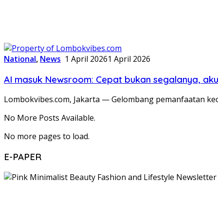
National
,
News
1 April 2026
1 April 2026
AI masuk Newsroom: Cepat bukan segalanya, akur
Lombokvibes.com, Jakarta — Gelombang pemanfaatan kecerda
No More Posts Available.
No more pages to load.
E-PAPER