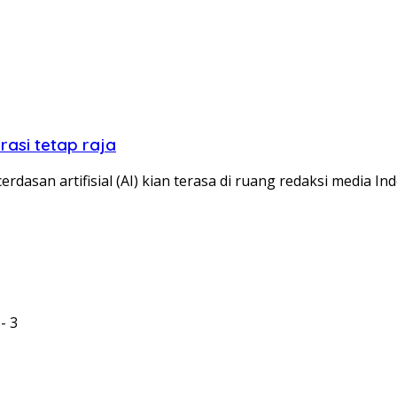
asi tetap raja
san artifisial (AI) kian terasa di ruang redaksi media In