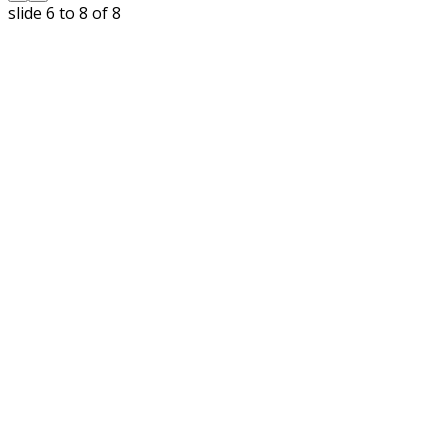
slide
6 to 8
of 8