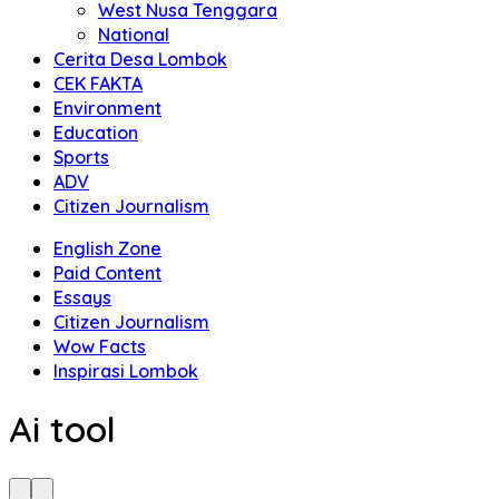
West Nusa Tenggara
National
Cerita Desa Lombok
CEK FAKTA
Environment
Education
Sports
ADV
Citizen Journalism
English Zone
Paid Content
Essays
Citizen Journalism
Wow Facts
Inspirasi Lombok
Ai tool