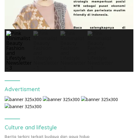
Advertisment
Culture and lifestyle
Berita terkini terkait budaya dan gaya hidup