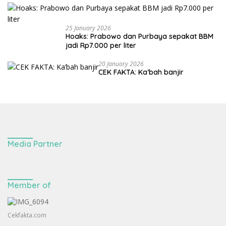
25 January 2026
Hoaks: Prabowo dan Purbaya sepakat BBM
jadi Rp7.000 per liter
20 January 2026
CEK FAKTA: Ka’bah banjir
Media Partner
Member of
Cekfakta.com