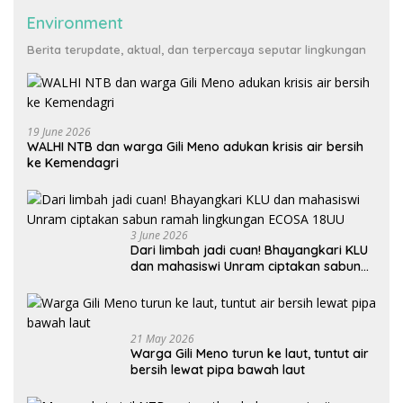
Environment
Berita terupdate, aktual, dan terpercaya seputar lingkungan
19 June 2026
WALHI NTB dan warga Gili Meno adukan krisis air bersih
ke Kemendagri
3 June 2026
Dari limbah jadi cuan! Bhayangkari KLU
dan mahasiswi Unram ciptakan sabun
ramah lingkungan ECOSA 18UU
21 May 2026
Warga Gili Meno turun ke laut, tuntut air
bersih lewat pipa bawah laut