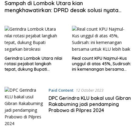
Sampah di Lombok Utara kian
mengkhawatirkan: DPRD desak solusi nyata
Pemda, jangan nunggu viral dulu
Gerindra Lombok Utara nilai
Real count KPU Najmul-Kus
rotasi pejabat langkah
unggul di atas 45%, Sudirsah:
tepat, dukung Bupati
ini kemenangan bersama
segarkan birokrasi
untuk KLU lebih baik
Paid Content
12 October 2023
DPC Gerindra KLU bakal usul Gibran
Rakabuming jadi pendamping
Prabowo di Pilpres 2024