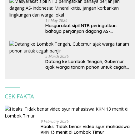
14 May 2026
Masyarakat sipil NTB peringatkan
bahaya perjanjian dagang AS-
Indonesia: Mineral kritis, jangan
korbankan lingkungan dan warga lokal
5 March 2026
Datang ke Lombok Tengah, Gubernur
ajak warga tanam pohon untuk cegah
banjir
CEK FAKTA
9 February 2026
Hoaks: Tidak benar video syur mahasiswa
KKN 13 menit di Lombok Timur