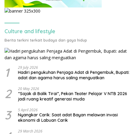
Culture and lifestyle
Berita terkini terkait budaya dan gaya hidup
1
29 July 2026
Hadiri pengukuhan Penjaga Adat di Pengembuk, Bupati:
adat dan agama harus saling menguatkan
2
20 May 2026
“Sajak di Balik Tirai”, Pekan Teater Pelajar V NTB 2026
jadi ruang kreatif generasi muda
3
5 April 2026
Nyangkar Carik: Saat adat Bayan melawan invasi
ekonomi di Labuan Carik
29 March 2026