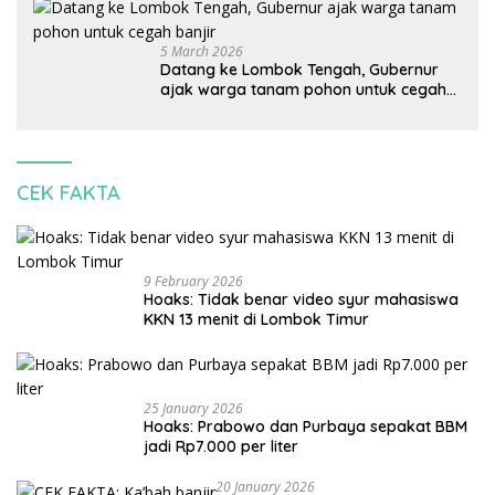
korbankan lingkungan dan warga lokal
5 March 2026
Datang ke Lombok Tengah, Gubernur
ajak warga tanam pohon untuk cegah
banjir
CEK FAKTA
9 February 2026
Hoaks: Tidak benar video syur mahasiswa
KKN 13 menit di Lombok Timur
25 January 2026
Hoaks: Prabowo dan Purbaya sepakat BBM
jadi Rp7.000 per liter
20 January 2026