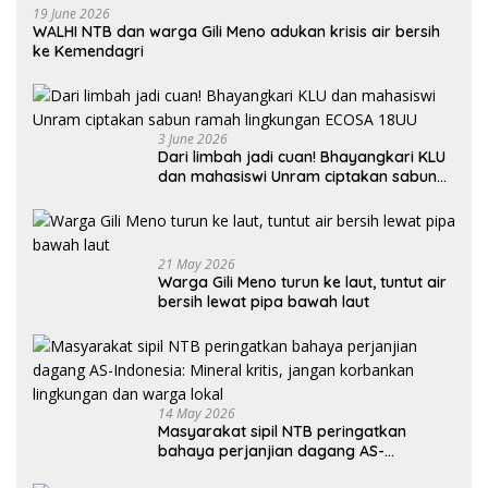
19 June 2026
WALHI NTB dan warga Gili Meno adukan krisis air bersih
ke Kemendagri
3 June 2026
Dari limbah jadi cuan! Bhayangkari KLU
dan mahasiswi Unram ciptakan sabun
ramah lingkungan ECOSA 18UU
21 May 2026
Warga Gili Meno turun ke laut, tuntut air
bersih lewat pipa bawah laut
14 May 2026
Masyarakat sipil NTB peringatkan
bahaya perjanjian dagang AS-
Indonesia: Mineral kritis, jangan