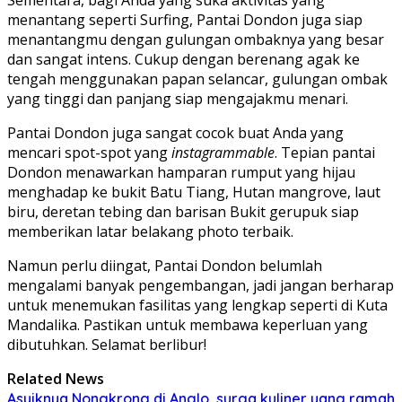
menantang seperti Surfing, Pantai Dondon juga siap
menantangmu dengan gulungan ombaknya yang besar
dan sangat intens. Cukup dengan berenang agak ke
tengah menggunakan papan selancar, gulungan ombak
yang tinggi dan panjang siap mengajakmu menari.
Pantai Dondon juga sangat cocok buat Anda yang
mencari spot-spot yang
instagrammable
. Tepian pantai
Dondon menawarkan hamparan rumput yang hijau
menghadap ke bukit Batu Tiang, Hutan mangrove, laut
biru, deretan tebing dan barisan Bukit gerupuk siap
memberikan latar belakang photo terbaik.
Namun perlu diingat, Pantai Dondon belumlah
mengalami banyak pengembangan, jadi jangan berharap
untuk menemukan fasilitas yang lengkap seperti di Kuta
Mandalika. Pastikan untuk membawa keperluan yang
dibutuhkan. Selamat berlibur!
Related News
Asyiknya Nongkrong di Anglo, surga kuliner yang ramah