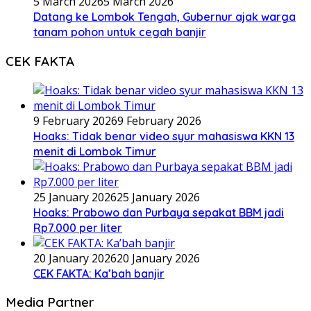
5 March 2026
5 March 2026
Datang ke Lombok Tengah, Gubernur ajak warga
tanam pohon untuk cegah banjir
CEK FAKTA
9 February 2026
9 February 2026
Hoaks: Tidak benar video syur mahasiswa KKN 13
menit di Lombok Timur
25 January 2026
25 January 2026
Hoaks: Prabowo dan Purbaya sepakat BBM jadi
Rp7.000 per liter
20 January 2026
20 January 2026
CEK FAKTA: Ka’bah banjir
Media Partner