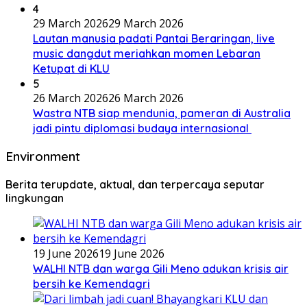
4
29 March 2026
29 March 2026
Lautan manusia padati Pantai Beraringan, live
music dangdut meriahkan momen Lebaran
Ketupat di KLU
5
26 March 2026
26 March 2026
Wastra NTB siap mendunia, pameran di Australia
jadi pintu diplomasi budaya internasional
Environment
Berita terupdate, aktual, dan terpercaya seputar
lingkungan
19 June 2026
19 June 2026
WALHI NTB dan warga Gili Meno adukan krisis air
bersih ke Kemendagri