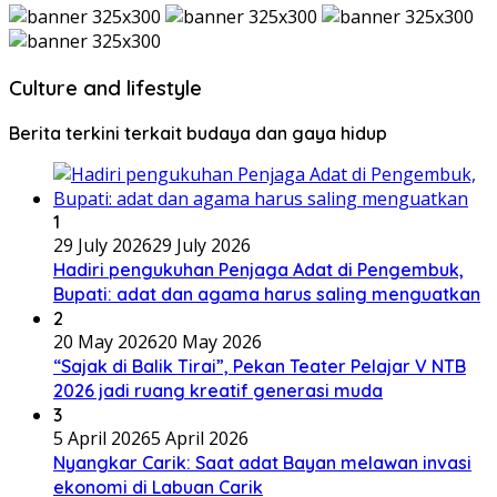
Culture and lifestyle
Berita terkini terkait budaya dan gaya hidup
1
29 July 2026
29 July 2026
Hadiri pengukuhan Penjaga Adat di Pengembuk,
Bupati: adat dan agama harus saling menguatkan
2
20 May 2026
20 May 2026
“Sajak di Balik Tirai”, Pekan Teater Pelajar V NTB
2026 jadi ruang kreatif generasi muda
3
5 April 2026
5 April 2026
Nyangkar Carik: Saat adat Bayan melawan invasi
ekonomi di Labuan Carik