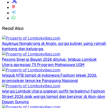
Read Also
Asyiknya Nongkrong di Anglo, surga kuliner yang ramah
kantong dan keluarga
Pesona Sinergi Bayan 2026 ditutup, Wabup Lombok
Utara apresiasi 75 Program Mahasiswa UGM
Wagub NTB tampil di Indonesia Fashion Week 2026,
promosikan tenun ke Panggung Nasional
Warga Lombok Utara siapkan outfit terbaikmu! Fashion
Street 2026 ajak warga tampil dan bersinar di Alun-alun
Dayan Gunung