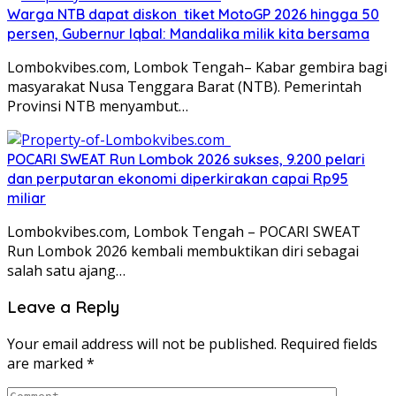
Warga NTB dapat diskon tiket MotoGP 2026 hingga 50
persen, Gubernur Iqbal: Mandalika milik kita bersama
Lombokvibes.com, Lombok Tengah– Kabar gembira bagi
masyarakat Nusa Tenggara Barat (NTB). Pemerintah
Provinsi NTB menyambut…
POCARI SWEAT Run Lombok 2026 sukses, 9.200 pelari
dan perputaran ekonomi diperkirakan capai Rp95
miliar
Lombokvibes.com, Lombok Tengah – POCARI SWEAT
Run Lombok 2026 kembali membuktikan diri sebagai
salah satu ajang…
Leave a Reply
Your email address will not be published.
Required fields
are marked
*