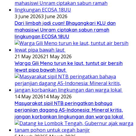
3 June 2026
3 June 2026
Dari limbah jadi cuan! Bhayangkari KLU dan
mahasiswi Unram ciptakan sabun ramah
lingkungan ECOSA 18UU
21 May 2026
21 May 2026
Warga Gili Meno turun ke laut, tuntut air bersih
lewat pipa bawah laut
14 May 2026
14 May 2026
Masyarakat sipil NTB peringatkan bahaya
perjanjian dagang AS-Indonesia: Mineral kritis,
jangan korbankan lingkungan dan warga lokal