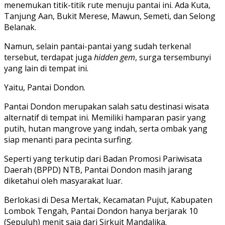
menemukan titik-titik rute menuju pantai ini. Ada Kuta,
Tanjung Aan, Bukit Merese, Mawun, Semeti, dan Selong
Belanak.
Namun, selain pantai-pantai yang sudah terkenal
tersebut, terdapat juga
hidden gem
, surga tersembunyi
yang lain di tempat ini.
Yaitu, Pantai Dondon.
Pantai Dondon merupakan salah satu destinasi wisata
alternatif di tempat ini. Memiliki hamparan pasir yang
putih, hutan mangrove yang indah, serta ombak yang
siap menanti para pecinta surfing.
Seperti yang terkutip dari Badan Promosi Pariwisata
Daerah (BPPD) NTB, Pantai Dondon masih jarang
diketahui oleh masyarakat luar.
Berlokasi di Desa Mertak, Kecamatan Pujut, Kabupaten
Lombok Tengah, Pantai Dondon hanya berjarak 10
(Sepuluh) menit saja dari Sirkuit Mandalika.