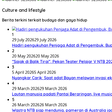
Culture and lifestyle
Berita terkini terkait budaya dan gaya hidup
1
29 July 2026
29 July 2026
Hadiri pengukuhan Penjaga Adat di Pengembuk, Bu
2
20 May 2026
20 May 2026
“Sajak di Balik Tirai”, Pekan Teater Pelajar V NTB 2
3
5 April 2026
5 April 2026
Nyangkar Carik: Saat adat Bayan melawan invasi ek
4
29 March 2026
29 March 2026
Lautan manusia padati Pantai Beraringan, live mu
5
26 March 2026
26 March 2026
Wastra NTB siap mendunia, pameran di Australia jad