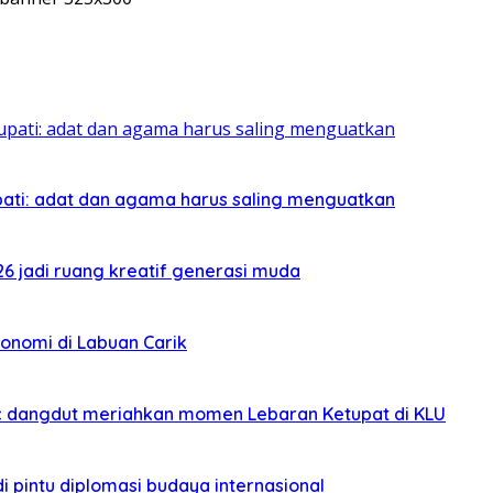
pati: adat dan agama harus saling menguatkan
026 jadi ruang kreatif generasi muda
onomi di Labuan Carik
sic dangdut meriahkan momen Lebaran Ketupat di KLU
i pintu diplomasi budaya internasional