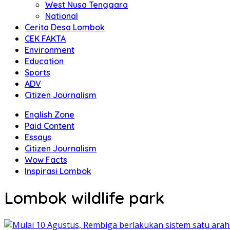
West Nusa Tenggara
National
Cerita Desa Lombok
CEK FAKTA
Environment
Education
Sports
ADV
Citizen Journalism
English Zone
Paid Content
Essays
Citizen Journalism
Wow Facts
Inspirasi Lombok
Lombok wildlife park