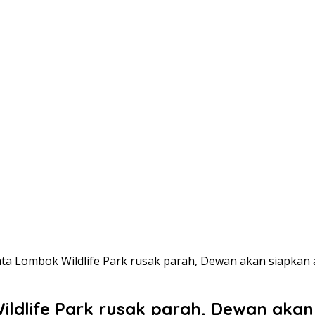
ata Lombok Wildlife Park rusak parah, Dewan akan siapka
ildlife Park rusak parah, Dewan aka