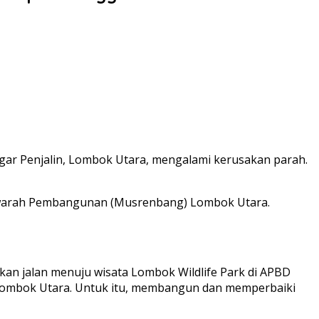
Sigar Penjalin, Lombok Utara, mengalami kerusakan parah.
usyawarah Pembangunan (Musrenbang) Lombok Utara.
an jalan menuju wisata Lombok Wildlife Park di APBD
) Lombok Utara. Untuk itu, membangun dan memperbaiki