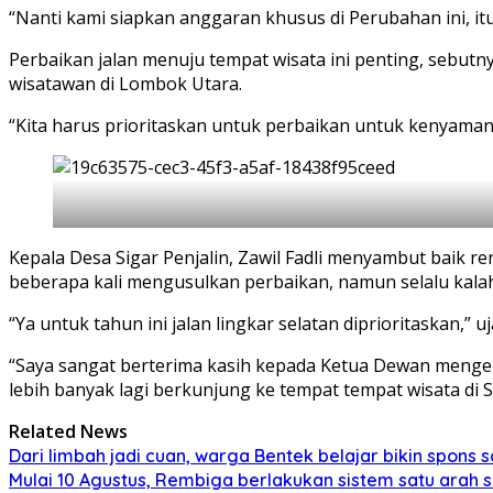
“Nanti kami siapkan anggaran khusus di Perubahan ini, itu
Perbaikan jalan menuju tempat wisata ini penting, sebu
wisatawan di Lombok Utara.
“Kita harus prioritaskan untuk perbaikan untuk kenyaman
Kepala Desa Sigar Penjalin, Zawil Fadli menyambut baik 
beberapa kali mengusulkan perbaikan, namun selalu kalah
“Ya untuk tahun ini jalan lingkar selatan diprioritaskan,” uj
“Saya sangat berterima kasih kepada Ketua Dewan mengen
lebih banyak lagi berkunjung ke tempat tempat wisata di S
Related News
Dari limbah jadi cuan, warga Bentek belajar bikin spons 
Mulai 10 Agustus, Rembiga berlakukan sistem satu arah