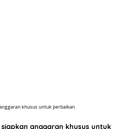
n anggaran khusus untuk perbaikan
n siapkan anggaran khusus untuk