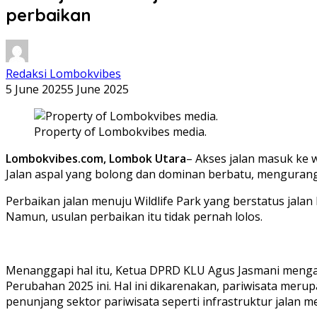
perbaikan
Redaksi Lombokvibes
5 June 2025
5 June 2025
Property of Lombokvibes media.
Lombokvibes.com, Lombok Utara
– Akses jalan masuk ke 
Jalan aspal yang bolong dan dominan berbatu, menguran
Perbaikan jalan menuju Wildlife Park yang berstatus ja
Namun, usulan perbaikan itu tidak pernah lolos.
Menanggapi hal itu, Ketua DPRD KLU Agus Jasmani mengat
Perubahan 2025 ini. Hal ini dikarenakan, pariwisata me
penunjang sektor pariwisata seperti infrastruktur jalan me