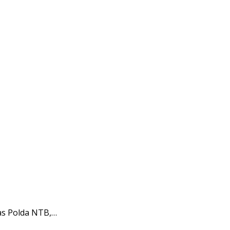
as Polda NTB,…