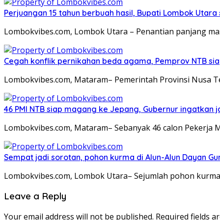
Perjuangan 15 tahun berbuah hasil, Bupati Lombok Utar
Lombokvibes.com, Lombok Utara – Penantian panjang masy
Cegah konflik pernikahan beda agama, Pemprov NTB sia
Lombokvibes.com, Mataram– Pemerintah Provinsi Nusa T
46 PMI NTB siap magang ke Jepang, Gubernur ingatkan j
Lombokvibes.com, Mataram– Sebanyak 46 calon Pekerja M
Sempat jadi sorotan, pohon kurma di Alun-Alun Dayan Gu
Lombokvibes.com, Lombok Utara– Sejumlah pohon kurma
Leave a Reply
Your email address will not be published.
Required fields 