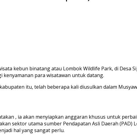
wisata kebun binatang atau Lombok Wildlife Park, di Desa 
gi kenyamanan para wisatawan untuk datang.
lan kabupaten itu, telah beberapa kali diusulkan dalam M
akan , ia akan menyiapkan anggaran khusus untuk perbaik
rupakan sektor utama sumber Pendapatan Asli Daerah (PAD
njadi hal yang sangat perlu.