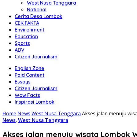
West Nusa Tenggara
National
Cerita Desa Lombok
CEK FAKTA
Environment
Education
Sports
ADV
Citizen Journalism
English Zone
Paid Content
Essays
Citizen Journalism
Wow Facts
Inspirasi Lombok
Home
News
West Nusa Tenggara
Akses jalan menuju wis
News
,
West Nusa Tenggara
Akses jalan menuju wisata Lombok W