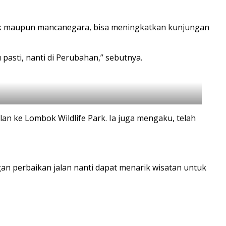
stik maupun mancanegara, bisa meningkatkan kunjungan
asti, nanti di Perubahan,” sebutnya.
n ke Lombok Wildlife Park. Ia juga mengaku, telah
n perbaikan jalan nanti dapat menarik wisatan untuk