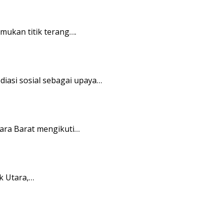
ukan titik terang….
asi sosial sebagai upaya…
ara Barat mengikuti…
k Utara,…