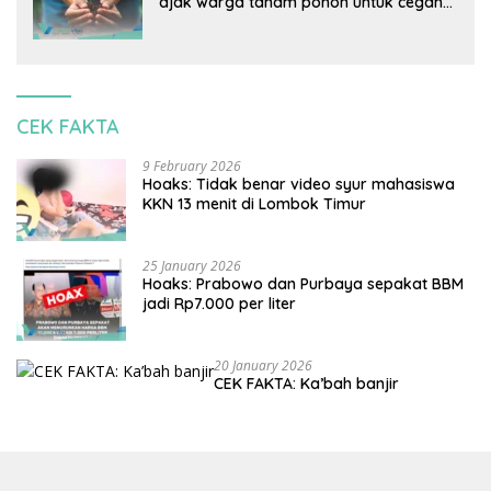
ajak warga tanam pohon untuk cegah
banjir
CEK FAKTA
9 February 2026
Hoaks: Tidak benar video syur mahasiswa
KKN 13 menit di Lombok Timur
25 January 2026
Hoaks: Prabowo dan Purbaya sepakat BBM
jadi Rp7.000 per liter
20 January 2026
CEK FAKTA: Ka’bah banjir