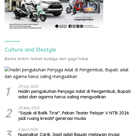
Culture and lifestyle
Berita terkini terkait budaya dan gaya hidup
1
29 July 2026
Hadiri pengukuhan Penjaga Adat di Pengembuk, Bupati:
adat dan agama harus saling menguatkan
2
20 May 2026
“Sajak di Balik Tirai”, Pekan Teater Pelajar V NTB 2026
jadi ruang kreatif generasi muda
3
5 April 2026
Nyangkar Carik: Saat adat Bayan melawan invasi