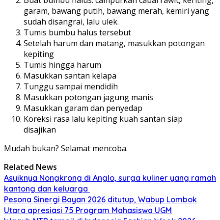
garam, bawang putih, bawang merah, kemiri yang
sudah disangrai, lalu ulek.
Tumis bumbu halus tersebut
Setelah harum dan matang, masukkan potongan
kepiting
Tumis hingga harum
Masukkan santan kelapa
Tunggu sampai mendidih
Masukkan potongan jagung manis
Masukkan garam dan penyedap
Koreksi rasa lalu kepiting kuah santan siap
disajikan
Mudah bukan? Selamat mencoba.
Related News
Asyiknya Nongkrong di Anglo, surga kuliner yang ramah
kantong dan keluarga
Pesona Sinergi Bayan 2026 ditutup, Wabup Lombok
Utara apresiasi 75 Program Mahasiswa UGM