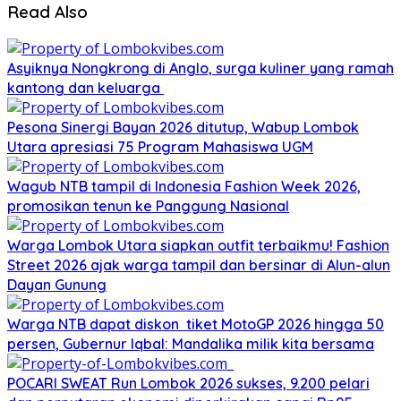
Read Also
Asyiknya Nongkrong di Anglo, surga kuliner yang ramah
kantong dan keluarga
Pesona Sinergi Bayan 2026 ditutup, Wabup Lombok
Utara apresiasi 75 Program Mahasiswa UGM
Wagub NTB tampil di Indonesia Fashion Week 2026,
promosikan tenun ke Panggung Nasional
Warga Lombok Utara siapkan outfit terbaikmu! Fashion
Street 2026 ajak warga tampil dan bersinar di Alun-alun
Dayan Gunung
Warga NTB dapat diskon tiket MotoGP 2026 hingga 50
persen, Gubernur Iqbal: Mandalika milik kita bersama
POCARI SWEAT Run Lombok 2026 sukses, 9.200 pelari