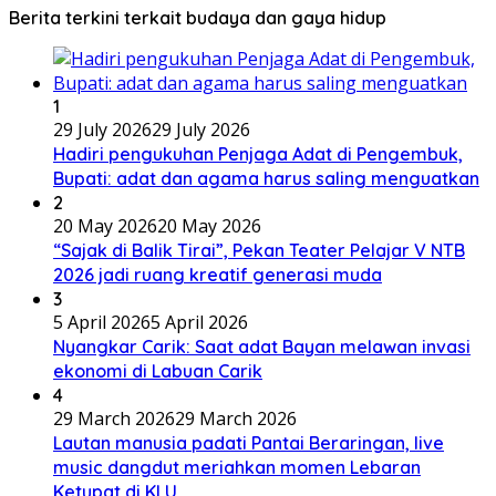
Berita terkini terkait budaya dan gaya hidup
1
29 July 2026
29 July 2026
Hadiri pengukuhan Penjaga Adat di Pengembuk,
Bupati: adat dan agama harus saling menguatkan
2
20 May 2026
20 May 2026
“Sajak di Balik Tirai”, Pekan Teater Pelajar V NTB
2026 jadi ruang kreatif generasi muda
3
5 April 2026
5 April 2026
Nyangkar Carik: Saat adat Bayan melawan invasi
ekonomi di Labuan Carik
4
29 March 2026
29 March 2026
Lautan manusia padati Pantai Beraringan, live
music dangdut meriahkan momen Lebaran
Ketupat di KLU