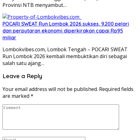
Provinsi NTB menyambut…
POCARI SWEAT Run Lombok 2026 sukses, 9.200 pelari
dan perputaran ekonomi diperkirakan capai Rp95
miliar
Lombokvibes.com, Lombok Tengah – POCARI SWEAT
Run Lombok 2026 kembali membuktikan diri sebagai
salah satu ajang…
Leave a Reply
Your email address will not be published.
Required fields
are marked
*