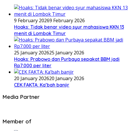
9 February 2026
9 February 2026
Hoaks: Tidak benar video syur mahasiswa KKN 13
menit di Lombok Timur
25 January 2026
25 January 2026
Hoaks: Prabowo dan Purbaya sepakat BBM jadi
Rp7.000 per liter
20 January 2026
20 January 2026
CEK FAKTA: Ka’bah banjir
Media Partner
Member of