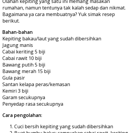
Olahan kepiting yang satu ini memang masakan
rumahan, namun tentunya tak kalah sedap dan nikmat.
Bagaimana ya cara membuatnya? Yuk simak resep
berikut.
Bahan-bahan
Kepiting bakau/laut yang sudah dibersihkan
Jagung manis
Cabai keriting 5 biji
Cabai rawit 10 biji
Bawang putih 5 biji
Bawang merah 15 biji
Gula pasir
Santan kelapa peras/kemasan
Kemiri 3 biji
Garam secukupnya
Penyedap rasa secukupnya
Cara pengolahan
:
Cuci bersih kepiting yang sudah dibersihkan
Buat bumbu halus: campurkan cabai rawit, keriting,