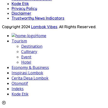
Kode Etik
Privacy Policy
Disclaimer
Trustworthy News Indicators
Copyright 2024
Lombok Vibes
. All Rights Reserved.
Home
Tourism
Destination
Cullinary
Event
Hotel
Economy & Business
Inspirasi Lombok
Cerita Desa Lombok
Otomotif
Indeks
Kode Etik