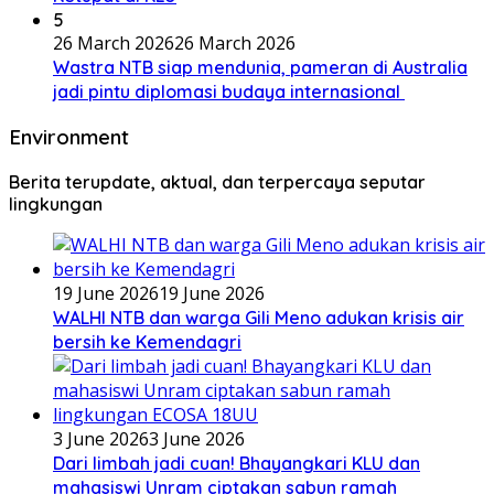
5
26 March 2026
26 March 2026
Wastra NTB siap mendunia, pameran di Australia
jadi pintu diplomasi budaya internasional
Environment
Berita terupdate, aktual, dan terpercaya seputar
lingkungan
19 June 2026
19 June 2026
WALHI NTB dan warga Gili Meno adukan krisis air
bersih ke Kemendagri
3 June 2026
3 June 2026
Dari limbah jadi cuan! Bhayangkari KLU dan
mahasiswi Unram ciptakan sabun ramah