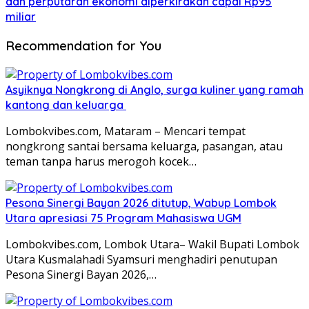
dan perputaran ekonomi diperkirakan capai Rp95
miliar
Recommendation for You
Asyiknya Nongkrong di Anglo, surga kuliner yang ramah
kantong dan keluarga
Lombokvibes.com, Mataram – Mencari tempat
nongkrong santai bersama keluarga, pasangan, atau
teman tanpa harus merogoh kocek…
Pesona Sinergi Bayan 2026 ditutup, Wabup Lombok
Utara apresiasi 75 Program Mahasiswa UGM
Lombokvibes.com, Lombok Utara– Wakil Bupati Lombok
Utara Kusmalahadi Syamsuri menghadiri penutupan
Pesona Sinergi Bayan 2026,…