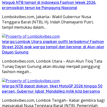
Wagub NTB tampil di Indonesia Fashion Week 2026,
promosikan tenun ke Panggung Nasional
Lombokvibes.com, Jakarta– Wakil Gubernur Nusa
Tenggara Barat (NTB), Hj. Indah Dhamayanti Putri,
tampil memukau dalam…
Warga Lombok Utara siapkan outfit terbaikmu! Fashion
Street 2026 ajak warga tampil dan bersinar di Alun-alun
Dayan Gunung
Lombokvibes.com, Lombok Utara – Alun-Alun Tioq Tata
Tunaq Dayan Gunung akan disulap menjadi panggung
fashion megah…
Warga NTB dapat diskon tiket MotoGP 2026 hingga 50
persen, Gubernur Iqbal: Mandalika milik kita bersama
Lombokvibes.com, Lombok Tengah– Kabar gembira bagi
masyarakat Nusa Tenggara Barat (NTB). Pemerintah