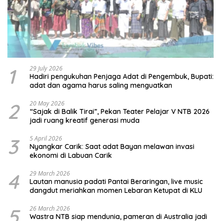
1
29 July 2026
Hadiri pengukuhan Penjaga Adat di Pengembuk, Bupati:
adat dan agama harus saling menguatkan
2
20 May 2026
“Sajak di Balik Tirai”, Pekan Teater Pelajar V NTB 2026
jadi ruang kreatif generasi muda
3
5 April 2026
Nyangkar Carik: Saat adat Bayan melawan invasi
ekonomi di Labuan Carik
4
29 March 2026
Lautan manusia padati Pantai Beraringan, live music
dangdut meriahkan momen Lebaran Ketupat di KLU
5
26 March 2026
Wastra NTB siap mendunia, pameran di Australia jadi