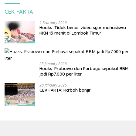
CEK FAKTA
9 February 2026
Hoaks: Tidak benar video syur mahasiswa
KKN 13 menit di Lombok Timur
25 January 2026
Hoaks: Prabowo dan Purbaya sepakat BBM
jadi Rp7.000 per liter
20 January 2026
CEK FAKTA: Ka’bah banjir