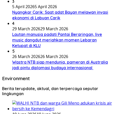
3
5 April 2026
5 April 2026
Nyangkar Carik: Saat adat Bayan melawan invasi
ekonomi di Labuan Carik
4
29 March 2026
29 March 2026
Lautan manusia padati Pantai Beraringan, live
music dangdut meriahkan momen Lebaran
Ketupat di KLU
5
26 March 2026
26 March 2026
Wastra NTB siap mendunia, pameran di Australia
jadi pintu diplomasi budaya internasional
Environment
Berita terupdate, aktual, dan terpercaya seputar
lingkungan