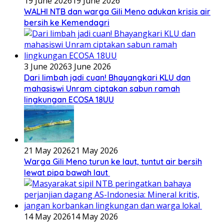
19 June 2026
19 June 2026
WALHI NTB dan warga Gili Meno adukan krisis air
bersih ke Kemendagri
3 June 2026
3 June 2026
Dari limbah jadi cuan! Bhayangkari KLU dan
mahasiswi Unram ciptakan sabun ramah
lingkungan ECOSA 18UU
21 May 2026
21 May 2026
Warga Gili Meno turun ke laut, tuntut air bersih
lewat pipa bawah laut
14 May 2026
14 May 2026