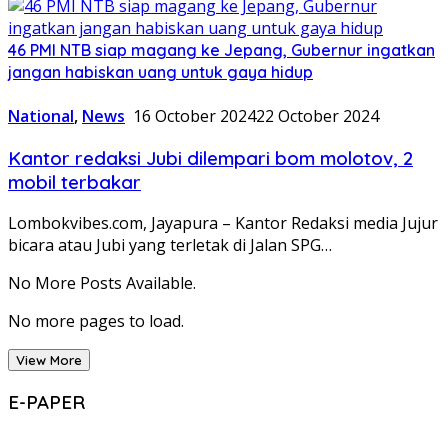
46 PMI NTB siap magang ke Jepang, Gubernur ingatkan
jangan habiskan uang untuk gaya hidup
National
,
News
16 October 2024
22 October 2024
Kantor redaksi Jubi dilempari bom molotov, 2
mobil terbakar
Lombokvibes.com, Jayapura – Kantor Redaksi media Jujur
bicara atau Jubi yang terletak di Jalan SPG…
No More Posts Available.
No more pages to load.
View More
E-PAPER